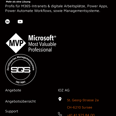
Profis für M365-Intranets & digitale Arbeitsplätze, Power Apps,
Power Automate Workflows, sowie Managementsysteme.
Angebote
IOZ AG
St. Georg-Strasse 2a
Angebotsübersicht
CH-6210 Sursee
Support
+41 41 925 84 00