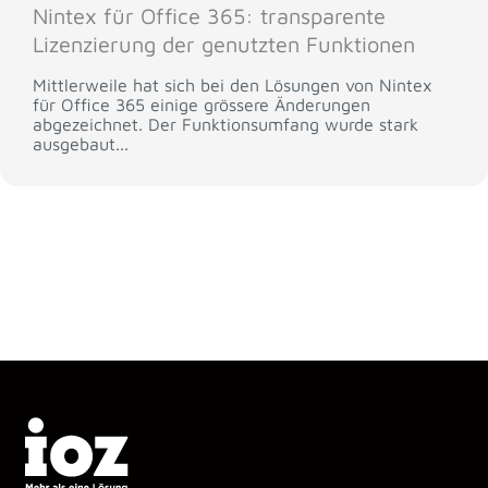
Nintex für Office 365: transparente
Lizenzierung der genutzten Funktionen
Mittlerweile hat sich bei den Lösungen von Nintex
für Office 365 einige grössere Änderungen
abgezeichnet. Der Funktionsumfang wurde stark
ausgebaut...