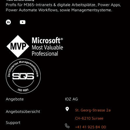
Profis für M365-Intranets & digitale Arbeitsplätze, Power Apps,
Power Automate Workflows, sowie Managementsysteme.
Angebote
IOZ AG
St. Georg-Strasse 2a
Angebotsübersicht
CH-6210 Sursee
Support
+41 41 925 84 00