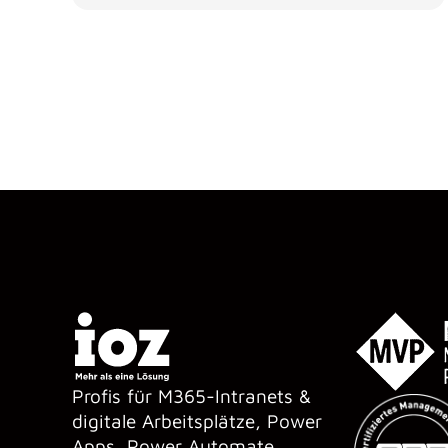
Profis für M365-Intranets &
digitale Arbeitsplätze, Power
Apps, Power Automate