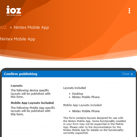
Zum
Inhalt
springen
IOZ
Nintex Mobile App
Nintex Mobile App