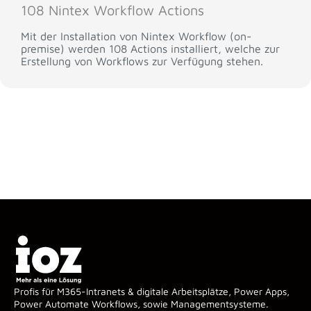
108 Nintex Workflow Actions
Mit der Installation von Nintex Workflow (on-
premise) werden 108 Actions installiert, welche zur
Erstellung von Workflows zur Verfügung stehen.
Profis für M365-Intranets & digitale Arbeitsplätze, Power Apps,
Power Automate Workflows, sowie Managementsysteme.