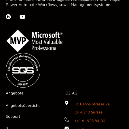
Power Automate Workflows, sowie Managementsysteme.
Angebote
IOZ AG
St. Georg-Strasse 2a
Angebotsübersicht
CH-6210 Sursee
Support
+41 41 925 84 00