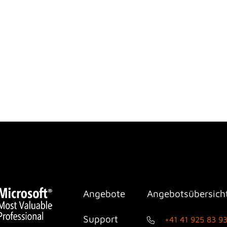
Angebote
Angebotsübersich
Support
+41 41 925 83 9