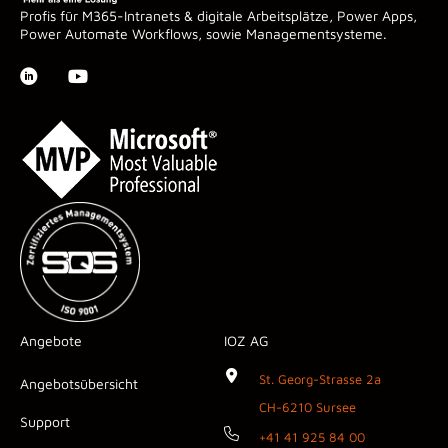
Profis für M365-Intranets & digitale Arbeitsplätze, Power Apps,
Power Automate Workflows, sowie Managementsysteme.
Angebote
IOZ AG
St. Georg-Strasse 2a
Angebotsübersicht
CH-6210 Sursee
Support
+41 41 925 84 00