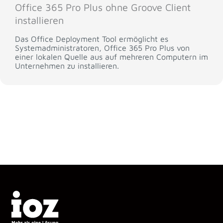
Office 365 Pro Plus ohne Groove Client
installieren
Das Office Deployment Tool ermöglicht es
Systemadministratoren, Office 365 Pro Plus von
einer lokalen Quelle aus auf mehreren Computern im
Unternehmen zu installieren.