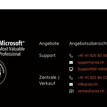
Angebote
Angebotsübersich
Support
+41 41 925 83 9
support@ioz.ch
Supportfall mel
Zentrale |
+41 41 925 84 0
Verkauf
info@ioz.ch
verkauf@ioz.ch