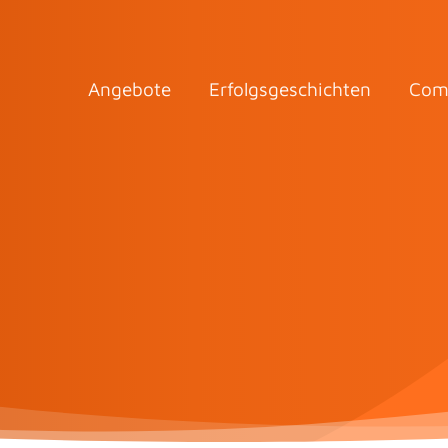
Angebote
Erfolgsgeschichten
Com