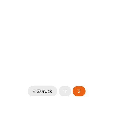
« Zurück
1
2