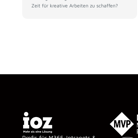
Zeit für kreative Arbeiten zu schaffen?
Profis für M365-Intranets &