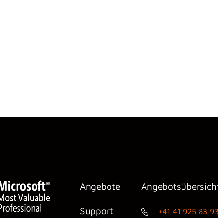
Angebote
Angebotsübersich
Support
+41 41 925 83 9