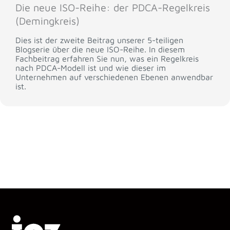
Die neue ISO-Reihe: der PDCA-Regelkreis
(Demingkreis)
Dies ist der zweite Beitrag unserer 5-teiligen
Blogserie über die neue ISO-Reihe. In diesem
Fachbeitrag erfahren Sie nun, was ein Regelkreis
nach PDCA-Modell ist und wie dieser im
Unternehmen auf verschiedenen Ebenen anwendbar
ist.