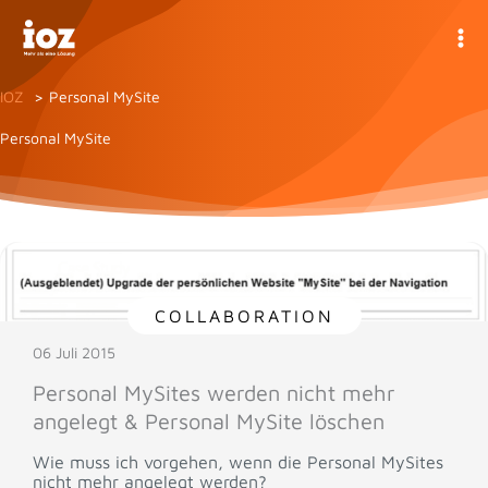
Zum
Inhalt
springen
IOZ
Personal MySite
Personal MySite
COLLABORATION
06 Juli 2015
Personal MySites werden nicht mehr
angelegt & Personal MySite löschen
Wie muss ich vorgehen, wenn die Personal MySites
nicht mehr angelegt werden?