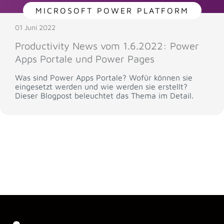
MICROSOFT POWER PLATFORM
01 Juni 2022
Productivity News vom 1.6.2022: Power
Apps Portale und Power Pages
Was sind Power Apps Portale? Wofür können sie
eingesetzt werden und wie werden sie erstellt?
Dieser Blogpost beleuchtet das Thema im Detail.