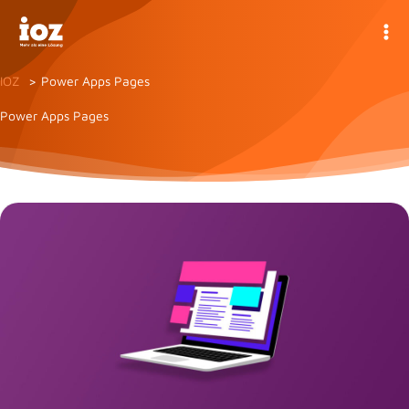
Zum
Inhalt
springen
IOZ
Power Apps Pages
Power Apps Pages