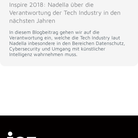
Inspire 2018: Nadella über die
Verantwortung der Tech Industry in den
nächsten Jahren
In diesem Blogbeitrag gehen wir auf die
Verantwortung ein, welche die Tech Industry laut
Nadella inbesondere in den Bereichen Datenschutz,
Cybersecurity und Umgang mit künstlicher
Intelligenz wahrnehmen muss.