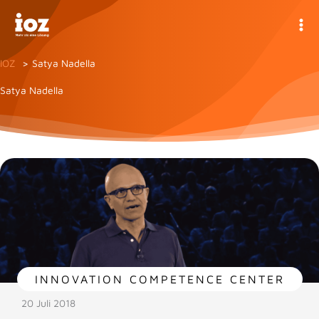
Zum
Inhalt
springen
IOZ
Satya Nadella
Satya Nadella
INNOVATION COMPETENCE CENTER
20 Juli 2018