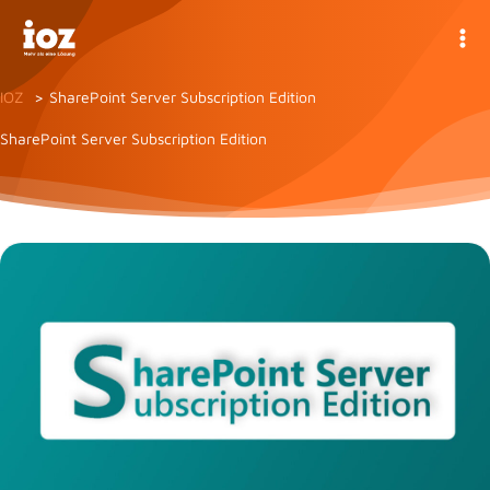
Zum
Inhalt
springen
IOZ
SharePoint Server Subscription Edition
SharePoint Server Subscription Edition