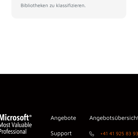
Bibliotheken zu klassifizieren.
Angebote
Angebotsübersich
Support
+41 41 925 83 9