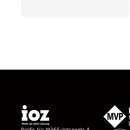
Profis für M365-Intranets &