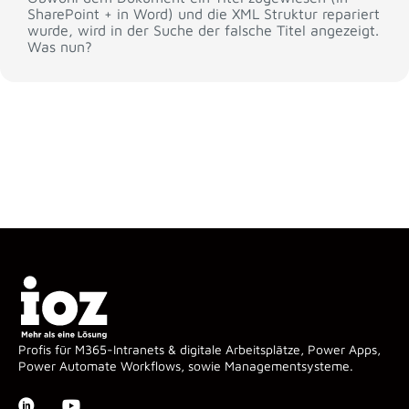
SharePoint + in Word) und die XML Struktur repariert
wurde, wird in der Suche der falsche Titel angezeigt.
Was nun?
Profis für M365-Intranets & digitale Arbeitsplätze, Power Apps,
Power Automate Workflows, sowie Managementsysteme.