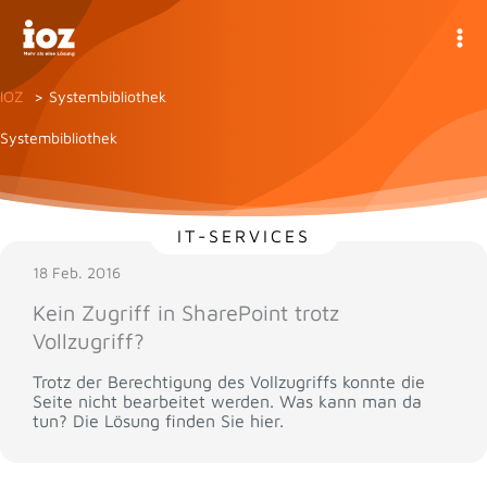
Zum
Inhalt
springen
IOZ
Systembibliothek
Systembibliothek
IT-SERVICES
18 Feb. 2016
Kein Zugriff in SharePoint trotz
Vollzugriff?
Trotz der Berechtigung des Vollzugriffs konnte die
Seite nicht bearbeitet werden. Was kann man da
tun? Die Lösung finden Sie hier.