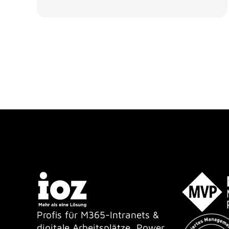
Profis für M365-Intranets &
digitale Arbeitsplätze, Power