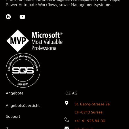
Power Automate Workflows, sowie Managementsysteme.
Angebote
IOZ AG
St. Georg-Strasse 2a
Angebotsübersicht
CH-6210 Sursee
Support
+41 41 925 84 00