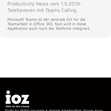
Productivity News vom 1.5.2019:
Telefonieren mit Teams Calling
Microsoft Teams ist der zentrale Ort für die
Teamarbeit in Office 365. Nun wird in diese
Applikation auch noch die Telefonie integriert.
Profis für M365-Intranets & digitale Arbeitsplätze, Power Apps,