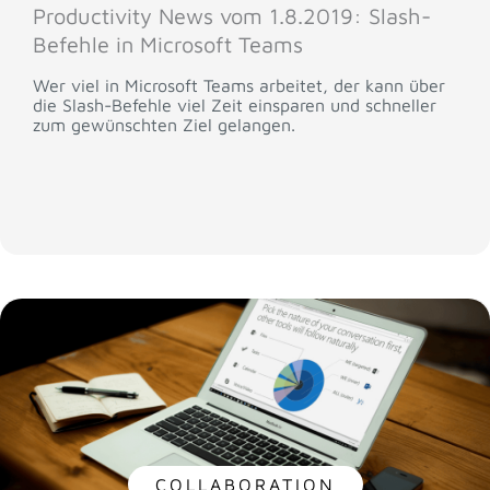
Productivity News vom 1.8.2019: Slash-
Befehle in Microsoft Teams
Wer viel in Microsoft Teams arbeitet, der kann über
die Slash-Befehle viel Zeit einsparen und schneller
zum gewünschten Ziel gelangen.
COLLABORATION