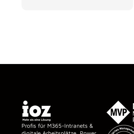
Profis für M365-Intranets &
digitale Arbeitsplätze, Power