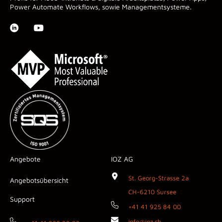
Power Automate Workflows, sowie Managementsysteme.
Angebote
IOZ AG
St. Georg-Strasse 2a
Angebotsübersicht
CH-6210 Sursee
Support
+41 41 925 84 00
info@ioz.ch