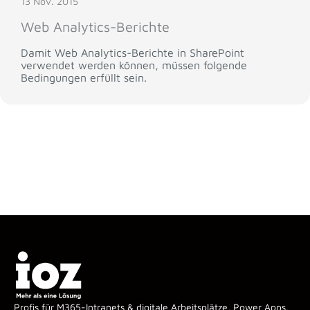
13 Nov. 2015
Web Analytics-Berichte
Damit Web Analytics-Berichte in SharePoint
verwendet werden können, müssen folgende
Bedingungen erfüllt sein.
Profis für M365-Intranets & digitale Arbeitsplätze, Power Apps,