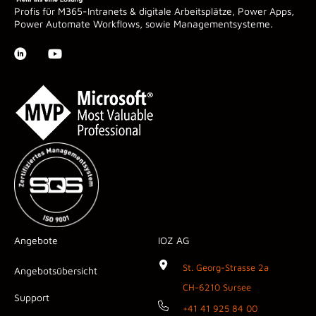
Profis für M365-Intranets & digitale Arbeitsplätze, Power Apps,
Power Automate Workflows, sowie Managementsysteme.
Angebote
IOZ AG
St. Georg-Strasse 2a
Angebotsübersicht
CH-6210 Sursee
Support
+41 41 925 84 00