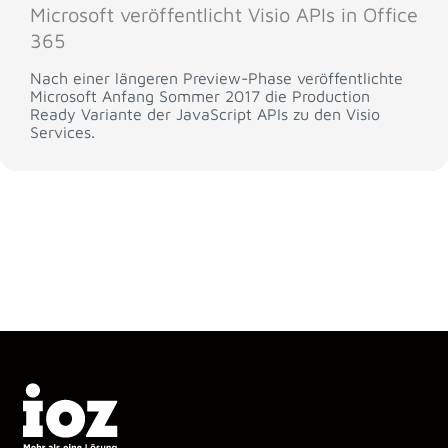
Microsoft veröffentlicht Visio APIs in Office
365
Nach einer längeren Preview-Phase veröffentlichte
Microsoft Anfang Sommer 2017 die Production
Ready Variante der JavaScript APIs zu den Visio
Services.