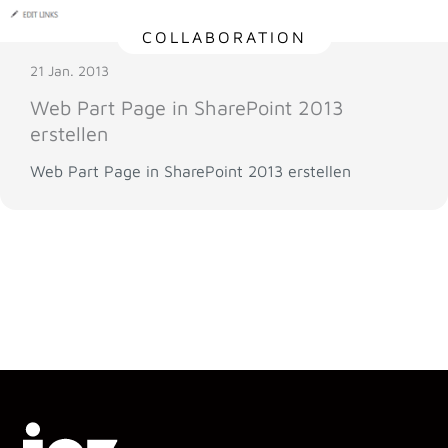
COLLABORATION
21 Jan. 2013
Web Part Page in SharePoint 2013
erstellen
Web Part Page in SharePoint 2013 erstellen