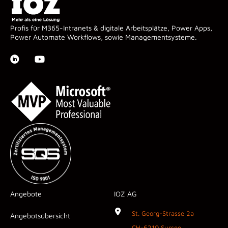
Profis für M365-Intranets & digitale Arbeitsplätze, Power Apps,
Power Automate Workflows, sowie Managementsysteme.
Angebote
IOZ AG
St. Georg-Strasse 2a
Angebotsübersicht
CH-6210 Sursee