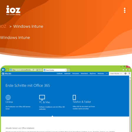
Zum
Inhalt
springen
IOZ
Windows Intune
Windows Intune