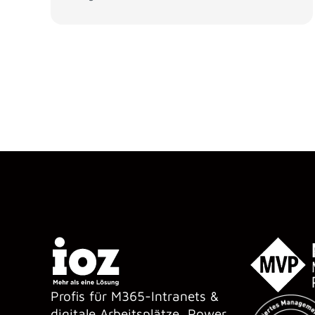
Profis für M365-Intranets &
digitale Arbeitsplätze, Power