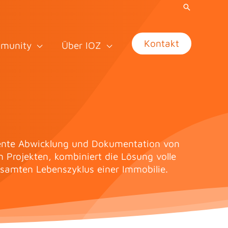
Kontakt
munity
Über IOZ
fiziente Abwicklung und Dokumentation von
 Projekten, kombiniert die Lösung volle
esamten Lebenszyklus einer Immobilie.