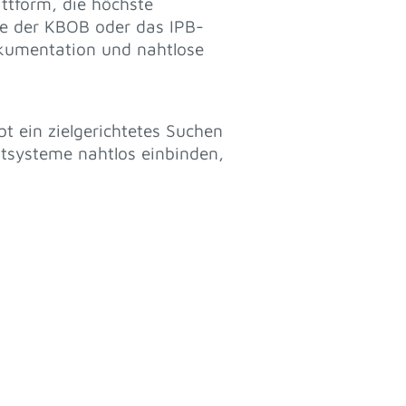
attform, die höchste
ene der KBOB oder das IPB-
okumentation und nahtlose
t ein zielgerichtetes Suchen
ittsysteme nahtlos einbinden,