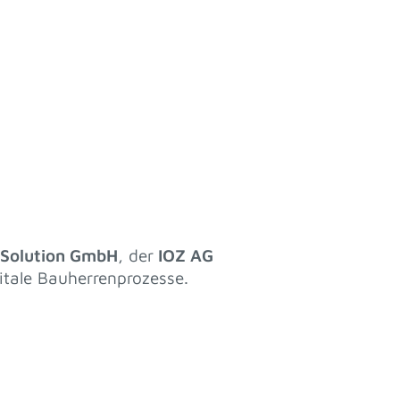
 Solution GmbH
, der
IOZ AG
itale Bauherrenprozesse.