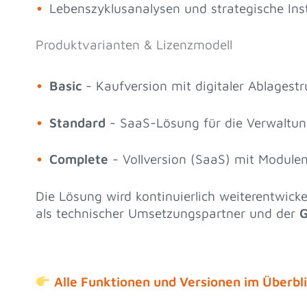
Lebenszyklusanalysen und strategische In
Produktvarianten & Lizenzmodell
Basic
- Kaufversion mit digitaler Ablagestr
Standard
- SaaS-Lösung für die Verwaltun
Complete
- Vollversion (SaaS) mit Module
Die Lösung wird kontinuierlich weiterentwic
als technischer Umsetzungspartner und der
G
Alle Funktionen und Versionen im Überbl