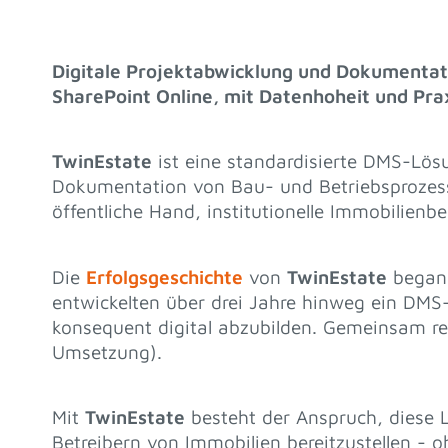
Digitale Projektabwicklung und Dokumentati
SharePoint Online, mit Datenhoheit und Pra
TwinEstate
ist eine standardisierte DMS-Lö
Dokumentation von Bau- und Betriebsprozessen
öffentliche Hand, institutionelle Immobilienb
Die
Erfolgsgeschichte
von
TwinEstate
begann
entwickelten über drei Jahre hinweg ein DMS
konsequent digital abzubilden. Gemeinsam re
Umsetzung).
Mit
TwinEstate
besteht der Anspruch, diese L
Betreibern von Immobilien bereitzustellen - 