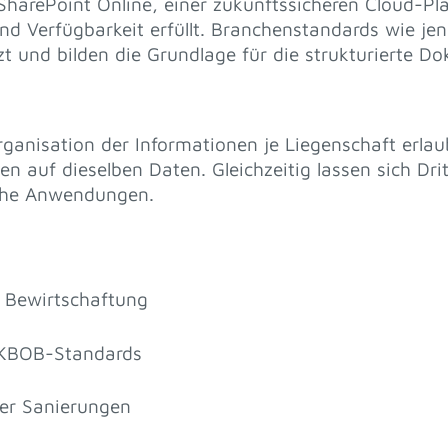
 SharePoint Online, einer zukunftssicheren Cloud-Pl
und Verfügbarkeit erfüllt. Branchenstandards wie j
 und bilden die Grundlage für die strukturierte D
ganisation der Informationen je Liegenschaft erlaub
n auf dieselben Daten. Gleichzeitig lassen sich Dr
che Anwendungen.
e Bewirtschaftung
 KBOB-Standards
er Sanierungen