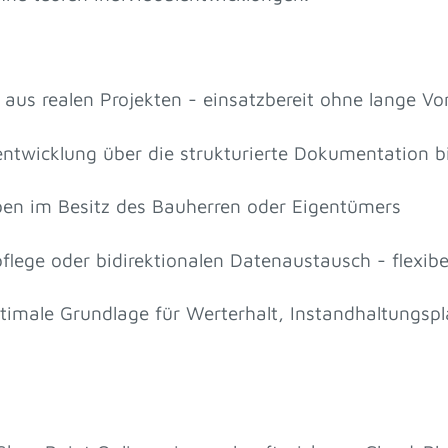
t aus realen Projekten - einsatzbereit ohne lange Vo
entwicklung über die strukturierte Dokumentation b
iben im Besitz des Bauherren oder Eigentümers
flege oder bidirektionalen Datenaustausch - flexibe
timale Grundlage für Werterhalt, Instandhaltungsp