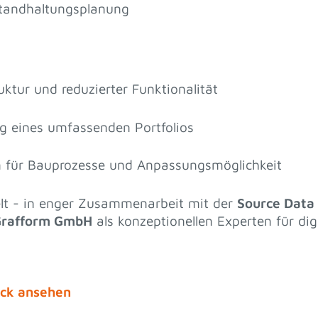
standhaltungsplanung
uktur und reduzierter Funktionalität
g eines umfassenden Portfolios
n für Bauprozesse und Anpassungsmöglichkeit
kelt - in enger Zusammenarbeit mit der
Source Data
rafform GmbH
als konzeptionellen Experten für dig
ick ansehen