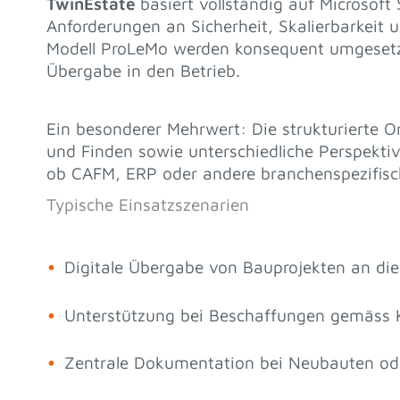
TwinEstate
basiert vollständig auf Microsoft
Anforderungen an Sicherheit, Skalierbarkeit 
Modell ProLeMo werden konsequent umgesetzt
Übergabe in den Betrieb.
Ein besonderer Mehrwert: Die strukturierte Or
und Finden sowie unterschiedliche Perspektive
ob CAFM, ERP oder andere branchenspezifis
Typische Einsatzszenarien
Digitale Übergabe von Bauprojekten an di
Unterstützung bei Beschaffungen gemäss
Zentrale Dokumentation bei Neubauten od