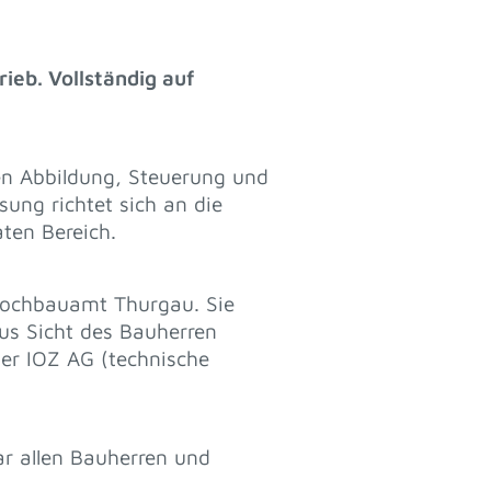
eb. Vollständig auf
n Abbildung, Steuerung und
ung richtet sich an die
aten Bereich.
Hochbauamt Thurgau. Sie
us Sicht des Bauherren
er IOZ AG (technische
ar allen Bauherren und