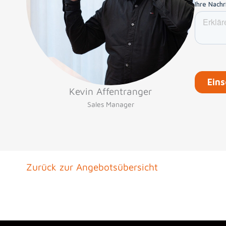
Kevin Affentranger
Sales Manager
Zurück zur Angebotsübersicht