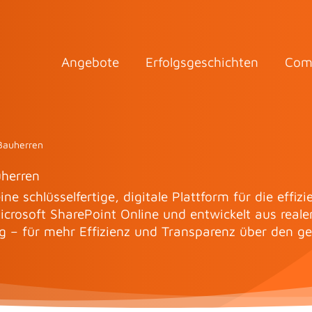
Angebote
Erfolgsgeschichten
Com
 Bauherren
uherren
ine schlüsselfertige, digitale Plattform für die ef
crosoft SharePoint Online und entwickelt aus realen
g – für mehr Effizienz und Transparenz über den g