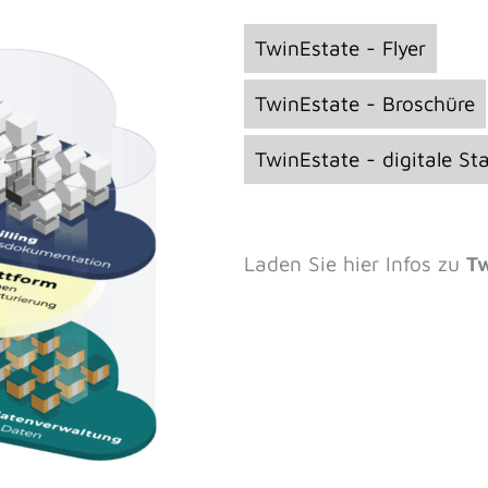
TwinEstate - Flyer
TwinEstate - Broschüre
TwinEstate - digitale Sta
Laden Sie hier Infos zu
Tw