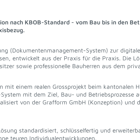
on nach KBOB-Standard - vom Bau bis in den Betri
xisbezug.
sung (Dokumentenmanagement-System) zur digitale
, entwickelt aus der Praxis für die Praxis. Die Lös
esitzer sowie professionelle Bauherren aus dem priv
 mit einem realen Grossprojekt beim kantonalen 
-System mit dem Ziel, Bau- und Betriebsprozesse a
alisiert von der Grafform GmbH (Konzeption) und d
ösung standardisiert, schlüsselfertig und erweiterb
ohne teuren Individualentwicklungen.