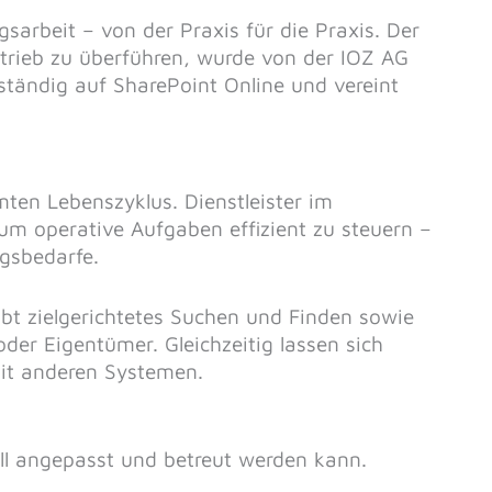
gsarbeit – von der Praxis für die Praxis. Der
etrieb zu überführen, wurde von der IOZ AG
lständig auf SharePoint Online und vereint
en Lebenszyklus. Dienstleister im
m operative Aufgaben effizient zu steuern –
gsbedarfe.
ubt zielgerichtetes Suchen und Finden sowie
der Eigentümer. Gleichzeitig lassen sich
mit anderen Systemen.
ell angepasst und betreut werden kann.