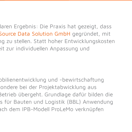
ren Ergebnis: Die Praxis hat gezeigt, dass
Source Data Solution GmbH
gegründet, mit
ng zu stellen. Statt hoher Entwicklungskosten
eit zur individuellen Anpassung und
mobilienentwicklung und -bewirtschaftung
sondere bei der Projektabwicklung aus
etrieb übergeht. Grundlage dafür bilden die
 für Bauten und Logistik (BBL) Anwendung
 nach dem IPB-Modell ProLeMo verknüpfen