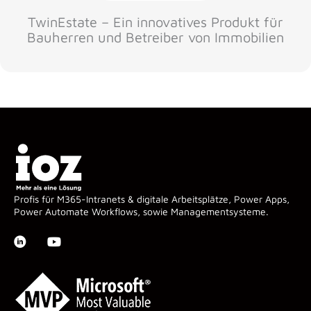
TwinEstate – Ein innovatives Produkt für
Bauherren und Betreiber von Immobilien
Profis für M365-Intranets & digitale Arbeitsplätze, Power Apps,
Power Automate Workflows, sowie Managementsysteme.