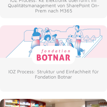
IOZ Process: KE Elektronik überführt ihr
Qualitätsmanagement von SharePoint On-
Prem nach M365
IOZ Process: Struktur und Einfachheit für
Fondation Botnar