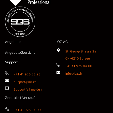
Angebote
IOZ AG
St. Georg-Strasse 2a
Angebotsübersicht
CH-6210 Sursee
Support
+41 41 925 84 00
info@ioz.ch
+41 41 925 83 93
support@ioz.ch
Supportfall melden
Zentrale | Verkauf
+41 41 925 84 00