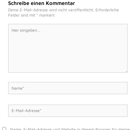
Schreibe einen Kommentar
Deine E-Mail-Adresse wird nicht veröffentlicht.
Erforderliche
Felder sind mit
*
markiert
Hier
eingeben…
Name*
E-
Mail-
Adresse*
Name, E-Mail-Adresse und Website in diesem Browser für meine