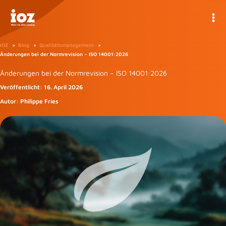
Zum
Inhalt
springen
IOZ
Blog
Qualitätsmanagement
Änderungen bei der Normrevision – ISO 14001:2026
Änderungen bei der Normrevision – ISO 14001:2026
Veröffentlicht:
16. April 2026
Autor:
Philippe Fries