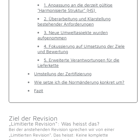
1. Anpassung an die derzeit gültige
"Harmonisierte Struktur" (HS)
2. Überarbeitung und Klarstellung
bestehender Anforderungen
3. Neue Umweltaspekte wurden
aufgenommen
4. Fokussierung auf Umsetzung der Ziele
und Bewertung
5. Erweiterte Verantwortungen für die
Lieferkette
Umstellung der Zertifizierung
Wie setze ich die Normänderung konkret um?
Fazit
Ziel der Revision
„Limitierte Revision“: Was heisst das?
Bei der anstehenden Revision sprechen wir von einer
„Limitierten Revision“. Das heisst: Keine komplette