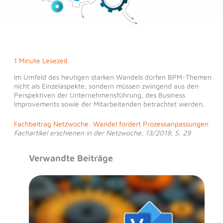
1 Minute Lesezeit
Im Umfeld des heutigen starken Wandels dürfen BPM-Themen
nicht als Einzelaspekte, sondern müssen zwingend aus den
Perspektiven der Unternehmensführung, des Business
Improvements sowie der Mitarbeitenden betrachtet werden.
Fachbeitrag Netzwoche: Wandel fordert Prozessanpassungen
Fachartikel erschienen in der Netzwoche, 13/2019, S. 29
Verwandte Beiträge