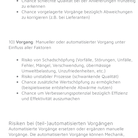
Chance schlechte Qualität bei der Anlieferungen frühzeitig
zu erkennen
Chance vorgelagerte Vorgänge bezüglich Abweichungen
zu korrigieren (z.B. bei Lieferanten)
10)
Vorgang
: Manueller oder automatisierter Vorgang unter
Einfluss aller Faktoren
Risiko von Schadschöpfung (Vorfälle, Störungen, Unfälle,
Fehler, Mängel, Verschwendung, übermässige
Umweltbelastung, Unzufriedenheiten, etc.)
Risiko unstabiler Prozesse (schwankende Qualität)
Chance zusätzliche Wertschöpfung zu ermöglichen
(beispielsweise entstehende Abwärme nutzen)
Chance um Verbesserungspotenzial bezüglich Effizienz
und Effektivität auszumachen
Risiken bei (teil-)automatisierten Vorgängen
Automatisierte Vorgänge ersetzen oder ergänzen manuelle
Vorgänge. Die automatisierten Vorgänge können Mechanik,