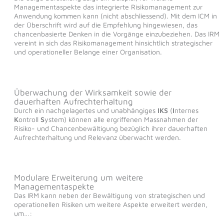
Managementaspekte das integrierte Risikomanagement zur
Anwendung kommen kann (nicht abschliessend). Mit dem ICM in
der Überschrift wird auf die Empfehlung hingewiesen, das
chancenbasierte Denken in die Vorgänge einzubeziehen. Das IRM
vereint in sich das Risikomanagement hinsichtlich strategischer
und operationeller Belange einer Organisation.
Überwachung der Wirksamkeit sowie der
dauerhaften Aufrechterhaltung
Durch ein nachgelagertes und unabhängiges
IKS
(
I
nternes
K
ontroll
S
ystem) können alle ergriffenen Massnahmen der
Risiko- und Chancenbewältigung bezüglich ihrer dauerhaften
Aufrechterhaltung und Relevanz überwacht werden.
Modulare Erweiterung um weitere
Managementaspekte
Das IRM kann neben der Bewältigung von strategischen und
operationellen Risiken um weitere Aspekte erweitert werden,
um…: