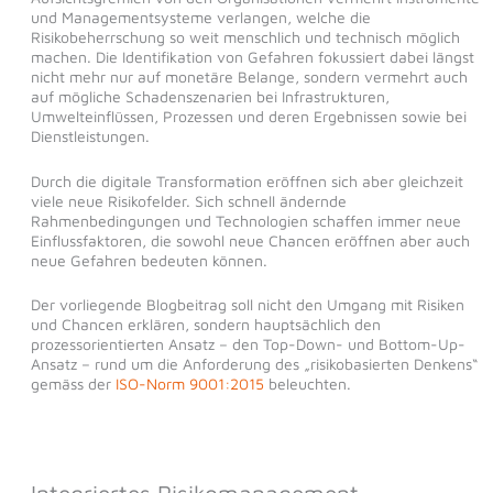
und Managementsysteme verlangen, welche die
Risikobeherrschung so weit menschlich und technisch möglich
machen. Die Identifikation von Gefahren fokussiert dabei längst
nicht mehr nur auf monetäre Belange, sondern vermehrt auch
auf mögliche Schadenszenarien bei Infrastrukturen,
Umwelteinflüssen, Prozessen und deren Ergebnissen sowie bei
Dienstleistungen.
Durch die digitale Transformation eröffnen sich aber gleichzeit
viele neue Risikofelder. Sich schnell ändernde
Rahmenbedingungen und Technologien schaffen immer neue
Einflussfaktoren, die sowohl neue Chancen eröffnen aber auch
neue Gefahren bedeuten können.
Der vorliegende Blogbeitrag soll nicht den Umgang mit Risiken
und Chancen erklären, sondern hauptsächlich den
prozessorientierten Ansatz – den Top-Down- und Bottom-Up-
Ansatz – rund um die Anforderung des „risikobasierten Denkens“
gemäss der
ISO-Norm 9001:2015
beleuchten.
Integriertes Risikomanagement