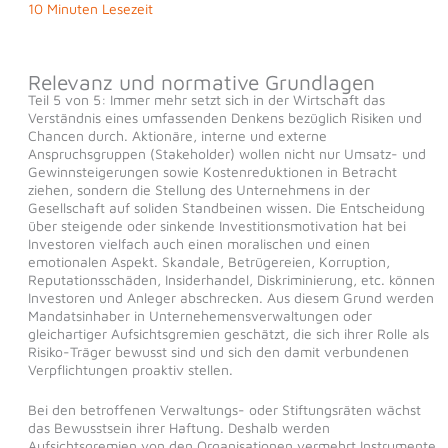
10 Minuten Lesezeit
Relevanz und normative Grundlagen
Teil 5 von 5: Immer mehr setzt sich in der Wirtschaft das
Verständnis eines umfassenden Denkens bezüglich Risiken und
Chancen durch. Aktionäre, interne und externe
Anspruchsgruppen (Stakeholder) wollen nicht nur Umsatz- und
Gewinnsteigerungen sowie Kostenreduktionen in Betracht
ziehen, sondern die Stellung des Unternehmens in der
Gesellschaft auf soliden Standbeinen wissen. Die Entscheidung
über steigende oder sinkende Investitionsmotivation hat bei
Investoren vielfach auch einen moralischen und einen
emotionalen Aspekt. Skandale, Betrügereien, Korruption,
Reputationsschäden, Insiderhandel, Diskriminierung, etc. können
Investoren und Anleger abschrecken. Aus diesem Grund werden
Mandatsinhaber in Unternehemensverwaltungen oder
gleichartiger Aufsichtsgremien geschätzt, die sich ihrer Rolle als
Risiko-Träger bewusst sind und sich den damit verbundenen
Verpflichtungen proaktiv stellen.
Bei den betroffenen Verwaltungs- oder Stiftungsräten wächst
das Bewusstsein ihrer Haftung. Deshalb werden
Aufsichtsgremien von den Organisationen vermehrt Instrumente