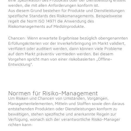
werden, die mit allen Anforderungen konform ist.
Aus diesem Grund bestehen für Produkte und Dienstleistungen
spezifische Standards des Risikomanagements. Beispielsweise
regelt die Norm ISO 14971 die Anwendung des
Risikomanagements auf Medizinprodukte.
Chancen: Wenn erwartete Ergebnisse bezüglich obengenannten
Erfüllungskriterien vor der Inverkehrbringung im Markt validiert,
verifiziert oder auditiert werden, dann können viele Probleme
auf dem Markt präventiv vermieden werden. Bei diesem
Vorgehen spricht man von einer risikobasierten „Offline-
Entwicklung“.
Normen für Risiko-Management
Um Risiken und Chancen von Umständen, Vorgängen,
Managementelementen, Mitteln und Stoffen sowie den daraus
entstehenden Produkten oder Dienstleistungen konform zu
bewältigen, stehen spezifische und anerkannte Regeln zur
Verfügung, wonach sich der verantwortliche Risiko-Manager
richten kann: