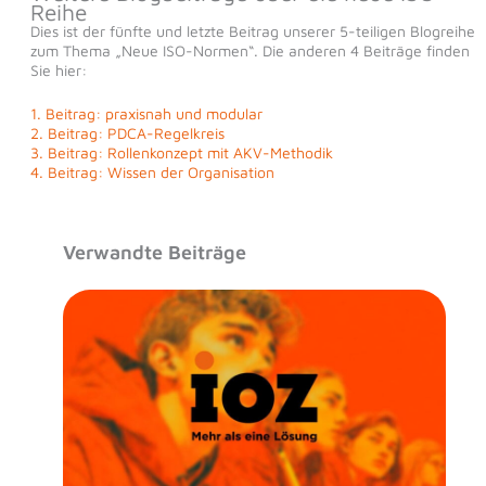
Reihe
Dies ist der fünfte und letzte Beitrag unserer 5-teiligen Blogreihe
zum Thema „Neue ISO-Normen“. Die anderen 4 Beiträge finden
Sie hier:
1. Beitrag: praxisnah und modular
2. Beitrag: PDCA-Regelkreis
3. Beitrag: Rollenkonzept mit AKV-Methodik
4. Beitrag: Wissen der Organisation
Verwandte Beiträge