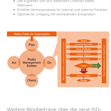
Das Ergreifen von sich bietenden Chancen bietet
Mehrwert
Erhöhte Vertrauensbasis für interne und externe Parteien
Optimierter Umgang mit eintretenden Ereignissen
Weitere Blogbeiträge über die neue ISO-