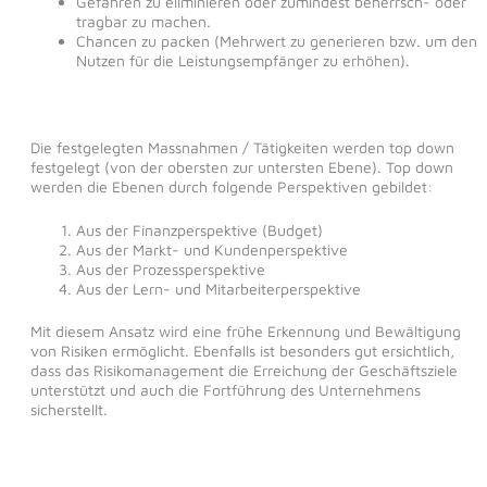
Gefahren zu eliminieren oder zumindest beherrsch- oder
tragbar zu machen.
Chancen zu packen (Mehrwert zu generieren bzw. um den
Nutzen für die Leistungsempfänger zu erhöhen).
Die festgelegten Massnahmen / Tätigkeiten werden top down
festgelegt (von der obersten zur untersten Ebene). Top down
werden die Ebenen durch folgende Perspektiven gebildet:
Aus der Finanzperspektive (Budget)
Aus der Markt- und Kundenperspektive
Aus der Prozessperspektive
Aus der Lern- und Mitarbeiterperspektive
Mit diesem Ansatz wird eine frühe Erkennung und Bewältigung
von Risiken ermöglicht. Ebenfalls ist besonders gut ersichtlich,
dass das Risikomanagement die Erreichung der Geschäftsziele
unterstützt und auch die Fortführung des Unternehmens
sicherstellt.