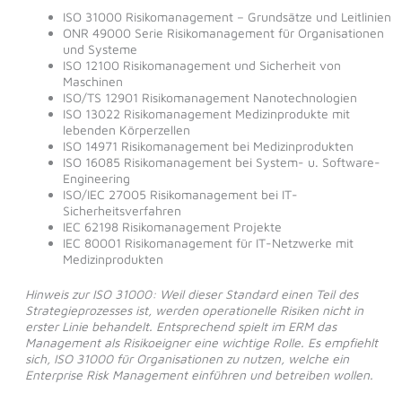
ISO 31000 Risikomanagement – Grundsätze und Leitlinien
ONR 49000 Serie Risikomanagement für Organisationen
und Systeme
ISO 12100 Risikomanagement und Sicherheit von
Maschinen
ISO/TS 12901 Risikomanagement Nanotechnologien
ISO 13022 Risikomanagement Medizinprodukte mit
lebenden Körperzellen
ISO 14971 Risikomanagement bei Medizinprodukten
ISO 16085 Risikomanagement bei System- u. Software-
Engineering
ISO/IEC 27005 Risikomanagement bei IT-
Sicherheitsverfahren
IEC 62198 Risikomanagement Projekte
IEC 80001 Risikomanagement für IT-Netzwerke mit
Medizinprodukten
Hinweis zur ISO 31000: Weil dieser Standard einen Teil des
Strategieprozesses ist, werden operationelle Risiken nicht in
erster Linie behandelt. Entsprechend spielt im ERM das
Management als Risikoeigner eine wichtige Rolle. Es empfiehlt
sich, ISO 31000 für Organisationen zu nutzen, welche ein
Enterprise Risk Management einführen und betreiben wollen.