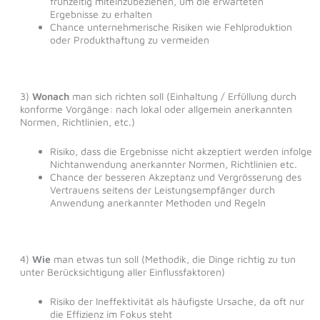
frühzeitig miteinzubeziehen, um die erwarteten
Ergebnisse zu erhalten
Chance unternehmerische Risiken wie Fehlproduktion
oder Produkthaftung zu vermeiden
3)
Wonach
man sich richten soll (Einhaltung / Erfüllung durch
konforme Vorgänge: nach lokal oder allgemein anerkannten
Normen, Richtlinien, etc.)
Risiko, dass die Ergebnisse nicht akzeptiert werden infolge
Nichtanwendung anerkannter Normen, Richtlinien etc.
Chance der besseren Akzeptanz und Vergrösserung des
Vertrauens seitens der Leistungsempfänger durch
Anwendung anerkannter Methoden und Regeln
4)
Wie
man etwas tun soll (Methodik, die Dinge richtig zu tun
unter Berücksichtigung aller Einflussfaktoren)
Risiko der Ineffektivität als häufigste Ursache, da oft nur
die Effizienz im Fokus steht