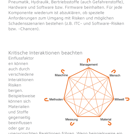
Pneumatik, Hydraulik, Bertriebsstoffe (auch Gefahrenstoffe),
Hardware und Software bzw. Firmware beinhalten. Für jede
Komponente wiederum ist abzuklären, ob spezielle
Anforderungen zum Umgang mit Risiken und möglichen
Schadensszenarien bestehen (z.B. ITC- und Software-Risiken
bzw. -Chancen).
Kritische Interaktionen beachten
Einflussfaktor
en können
auch durch
verschiedene
Interaktionen
Risiken
bergen.
Beispielsweise
können sich
Materialien
und Stoffe
gegenseitig
beeinflussen
oder gar zu
unerwünschten Reaktionen führen. Wenn beispielsweise ein