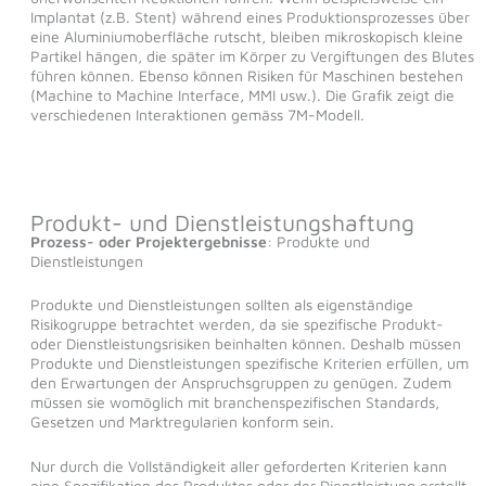
Implantat (z.B. Stent) während eines Produktionsprozesses über
eine Aluminiumoberfläche rutscht, bleiben mikroskopisch kleine
Partikel hängen, die später im Körper zu Vergiftungen des Blutes
führen können. Ebenso können Risiken für Maschinen bestehen
(Machine to Machine Interface, MMI usw.). Die Grafik zeigt die
verschiedenen Interaktionen gemäss 7M-Modell.
Produkt- und Dienstleistungshaftung
Prozess- oder Projektergebnisse
: Produkte und
Dienstleistungen
Produkte und Dienstleistungen sollten als eigenständige
Risikogruppe betrachtet werden, da sie spezifische Produkt-
oder Dienstleistungsrisiken beinhalten können. Deshalb müssen
Produkte und Dienstleistungen spezifische Kriterien erfüllen, um
den Erwartungen der Anspruchsgruppen zu genügen. Zudem
müssen sie womöglich mit branchenspezifischen Standards,
Gesetzen und Marktregularien konform sein.
Nur durch die Vollständigkeit aller geforderten Kriterien kann
eine Spezifikation des Produktes oder der Dienstleistung erstellt