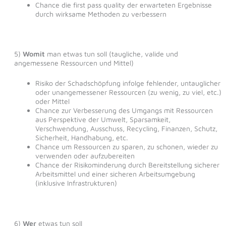
Chance die first pass quality der erwarteten Ergebnisse
durch wirksame Methoden zu verbessern
5)
Womit
man etwas tun soll (taugliche, valide und
angemessene Ressourcen und Mittel)
Risiko der Schadschöpfung infolge fehlender, untauglicher
oder unangemessener Ressourcen (zu wenig, zu viel, etc.)
oder Mittel
Chance zur Verbesserung des Umgangs mit Ressourcen
aus Perspektive der Umwelt, Sparsamkeit,
Verschwendung, Ausschuss, Recycling, Finanzen, Schutz,
Sicherheit, Handhabung, etc.
Chance um Ressourcen zu sparen, zu schonen, wieder zu
verwenden oder aufzubereiten
Chance der Risikominderung durch Bereitstellung sicherer
Arbeitsmittel und einer sicheren Arbeitsumgebung
(inklusive Infrastrukturen)
6)
Wer
etwas tun soll