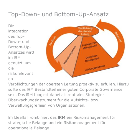
Top-Down- und Bottom-Up-Ansatz
Die
Integration
des Top-
Down- und
Bottom-Up-
Ansatzes wird
im IRM
genutzt, um
die
risikorelevant
en
Verpflichtungen der obersten Leitung proaktiv zu erfüllen. Hierzu
sollte das IRM Bestandteil einer guten Corporate Governance
sein. Das IRM fungiert dabei als zentrales Strategie-
Überwachungsinstrument für die Aufsichts- bzw.
Verwaltungsgremien von Organisationen.
Im Idealfall kombiniert das
IRM
ein Risikomanagement für
strategische Belange und ein Risikomanagement für
operationelle Belange: