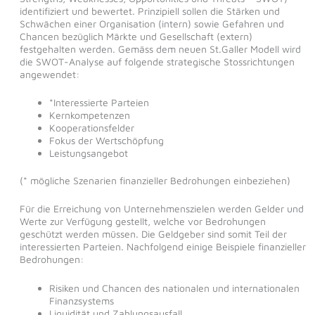
identifiziert und bewertet. Prinzipiell sollen die Stärken und
Schwächen einer Organisation (intern) sowie Gefahren und
Chancen bezüglich Märkte und Gesellschaft (extern)
festgehalten werden. Gemäss dem neuen St.Galler Modell wird
die SWOT-Analyse auf folgende strategische Stossrichtungen
angewendet:
*Interessierte Parteien
Kernkompetenzen
Kooperationsfelder
Fokus der Wertschöpfung
Leistungsangebot
(* mögliche Szenarien finanzieller Bedrohungen einbeziehen)
Für die Erreichung von Unternehmenszielen werden Gelder und
Werte zur Verfügung gestellt, welche vor Bedrohungen
geschützt werden müssen. Die Geldgeber sind somit Teil der
interessierten Parteien. Nachfolgend einige Beispiele finanzieller
Bedrohungen:
Risiken und Chancen des nationalen und internationalen
Finanzsystems
Liquidität und Zahlungsausfall