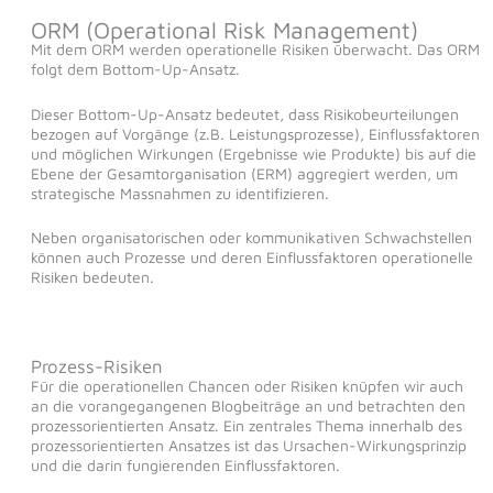
ORM (Operational Risk Management)
Mit dem ORM werden operationelle Risiken überwacht. Das ORM
folgt dem Bottom-Up-Ansatz.
Dieser Bottom-Up-Ansatz bedeutet, dass Risikobeurteilungen
bezogen auf Vorgänge (z.B. Leistungsprozesse), Einflussfaktoren
und möglichen Wirkungen (Ergebnisse wie Produkte) bis auf die
Ebene der Gesamtorganisation (ERM) aggregiert werden, um
strategische Massnahmen zu identifizieren.
Neben organisatorischen oder kommunikativen Schwachstellen
können auch Prozesse und deren Einflussfaktoren operationelle
Risiken bedeuten.
Prozess-Risiken
Für die operationellen Chancen oder Risiken knüpfen wir auch
an die vorangegangenen Blogbeiträge an und betrachten den
prozessorientierten Ansatz. Ein zentrales Thema innerhalb des
prozessorientierten Ansatzes ist das Ursachen-Wirkungsprinzip
und die darin fungierenden Einflussfaktoren.