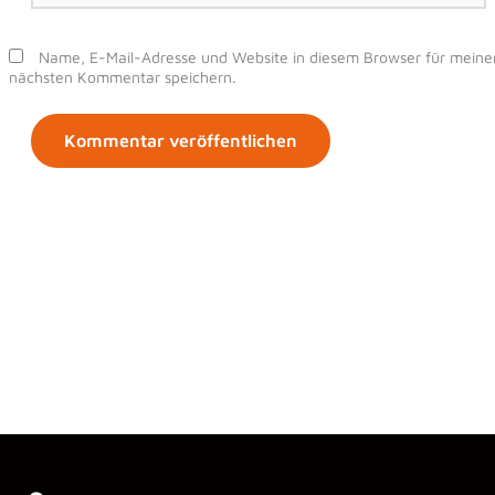
Adresse*
Name, E-Mail-Adresse und Website in diesem Browser für meine
nächsten Kommentar speichern.