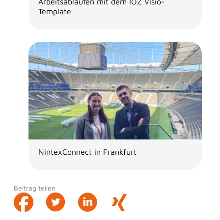
Arbeitsabläufen mit dem IOZ Visio-
Template
NintexConnect in Frankfurt
Beitrag teilen