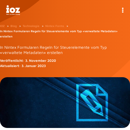
Zum
Inhalt
springen
IOZ
Blog
Technologie
Nintex Forms
In Nintex Formularen Regeln für Steuerelemente vom Typ «verwaltete Metadaten»
erstellen
In Nintex Formularen Regeln für Steuerelemente vom Typ
«verwaltete Metadaten» erstellen
Veröffentlicht:
3. November 2020
Aktualisiert:
3. Januar 2023