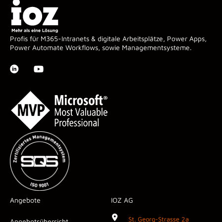
Profis für M365-Intranets & digitale Arbeitsplätze, Power Apps,
Power Automate Workflows, sowie Managementsysteme.
Angebote
IOZ AG
St. Georg-Strasse 2a
Angebotsübersicht