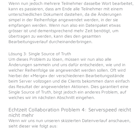
Wenn nun jedoch mehrere Teilnehmer dasselbe Wort bearbeitet,
kann es passieren, dass am Ende alle Teilnehmer mit einem
unterschiedlichen Dokument dastehen, da die Änderungen
simpel in der Reihenfolge angewendet werden, in der sie
empfangen werden. Wenn nun also ein Datenpaket etwas
grösser ist und dementsprechend mehr Zeit benötigt, um
übertragen zu werden, kann dies den gesamten
Bearbeitungsverlauf durcheinanderbringen.
Lösung 3: Single Source of Truth
Um dieses Problem zu lösen, müssen wir nun also alle
Änderungen sammeln und uns dafür entscheiden, wie und in
welcher Reihenfolge sie angewendet werden sollen. Oft wird
hierbei der «Merge» der verschiedenen Bearbeitungsstände
beim Server vollzogen und die Clients bekommen dann einfach
das Resultat der angewendeten Aktionen. Dies garantiert eine
Single Source of Truth, birgt jedoch ein anderes Problem, auf
welches wir im nächsten Abschnitt eingehen.
Echtzeit Collaboration Problem 4: Serverspeed reicht
nicht mehr
Wenn wir uns nun unseren skizzierten Datenverlauf anschauen,
sieht dieser wie folgt aus: