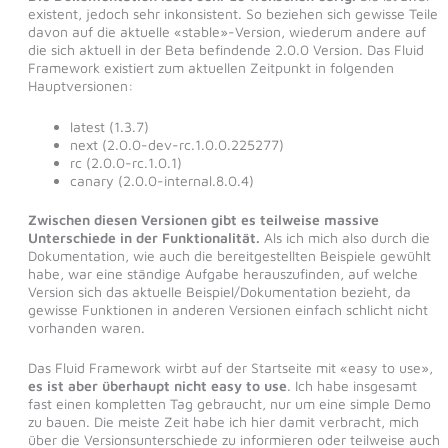
existent, jedoch sehr inkonsistent. So beziehen sich gewisse Teile
davon auf die aktuelle «stable»-Version, wiederum andere auf
die sich aktuell in der Beta befindende 2.0.0 Version. Das Fluid
Framework existiert zum aktuellen Zeitpunkt in folgenden
Hauptversionen:
latest (1.3.7)
next (2.0.0-dev-rc.1.0.0.225277)
rc (2.0.0-rc.1.0.1)
canary (2.0.0-internal.8.0.4)
Zwischen diesen Versionen gibt es teilweise massive
Unterschiede in der Funktionalität.
Als ich mich also durch die
Dokumentation, wie auch die bereitgestellten Beispiele gewühlt
habe, war eine ständige Aufgabe herauszufinden, auf welche
Version sich das aktuelle Beispiel/Dokumentation bezieht, da
gewisse Funktionen in anderen Versionen einfach schlicht nicht
vorhanden waren.
Das Fluid Framework wirbt auf der Startseite mit «easy to use»,
es ist aber überhaupt nicht easy to use
. Ich habe insgesamt
fast einen kompletten Tag gebraucht, nur um eine simple Demo
zu bauen. Die meiste Zeit habe ich hier damit verbracht, mich
über die Versionsunterschiede zu informieren oder teilweise auch