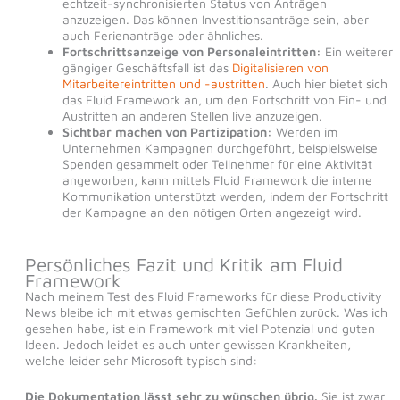
echtzeit-synchronisierten Status von Anträgen
anzuzeigen. Das können Investitionsanträge sein, aber
auch Ferienanträge oder ähnliches.
Fortschrittsanzeige von Personaleintritten:
Ein weiterer
gängiger Geschäftsfall ist das
Digitalisieren von
Mitarbeitereintritten und -austritten
. Auch hier bietet sich
das Fluid Framework an, um den Fortschritt von Ein- und
Austritten an anderen Stellen live anzuzeigen.
Sichtbar machen von Partizipation:
Werden im
Unternehmen Kampagnen durchgeführt, beispielsweise
Spenden gesammelt oder Teilnehmer für eine Aktivität
angeworben, kann mittels Fluid Framework die interne
Kommunikation unterstützt werden, indem der Fortschritt
der Kampagne an den nötigen Orten angezeigt wird.
Persönliches Fazit und Kritik am Fluid
Framework
Nach meinem Test des Fluid Frameworks für diese Productivity
News bleibe ich mit etwas gemischten Gefühlen zurück. Was ich
gesehen habe, ist ein Framework mit viel Potenzial und guten
Ideen. Jedoch leidet es auch unter gewissen Krankheiten,
welche leider sehr Microsoft typisch sind:
Die Dokumentation lässt sehr zu wünschen übrig.
Sie ist zwar