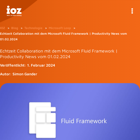
Zum
Inhalt
springen
IOZ
Blog
Technologie
Microsoft Loop
Echtzeit Collaboration mit dem Microsoft Fluid Framework | Productivity News vom
01.02.2024
Echtzeit Collaboration mit dem Microsoft Fluid Framework |
Productivity News vom 01.02.2024
Veröffentlicht:
1. Februar 2024
Autor:
Simon Gander