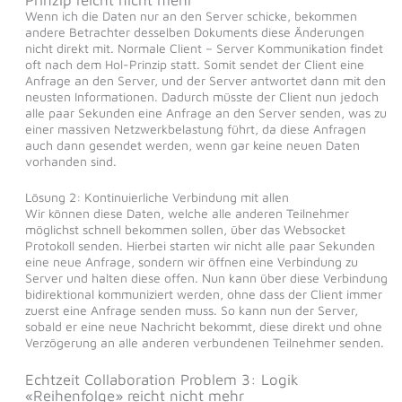
Wenn ich die Daten nur an den Server schicke, bekommen
andere Betrachter desselben Dokuments diese Änderungen
nicht direkt mit. Normale Client – Server Kommunikation findet
oft nach dem Hol-Prinzip statt. Somit sendet der Client eine
Anfrage an den Server, und der Server antwortet dann mit den
neusten Informationen. Dadurch müsste der Client nun jedoch
alle paar Sekunden eine Anfrage an den Server senden, was zu
einer massiven Netzwerkbelastung führt, da diese Anfragen
auch dann gesendet werden, wenn gar keine neuen Daten
vorhanden sind.
Lösung 2: Kontinuierliche Verbindung mit allen
Wir können diese Daten, welche alle anderen Teilnehmer
möglichst schnell bekommen sollen, über das Websocket
Protokoll senden. Hierbei starten wir nicht alle paar Sekunden
eine neue Anfrage, sondern wir öffnen eine Verbindung zu
Server und halten diese offen. Nun kann über diese Verbindung
bidirektional kommuniziert werden, ohne dass der Client immer
zuerst eine Anfrage senden muss. So kann nun der Server,
sobald er eine neue Nachricht bekommt, diese direkt und ohne
Verzögerung an alle anderen verbundenen Teilnehmer senden.
Echtzeit Collaboration Problem 3: Logik
«Reihenfolge» reicht nicht mehr