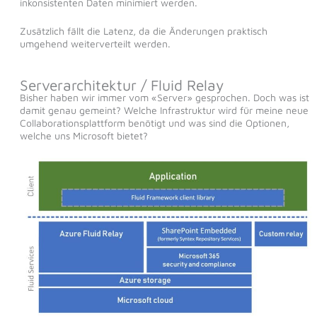
inkonsistenten Daten minimiert werden.
Zusätzlich fällt die Latenz, da die Änderungen praktisch
umgehend weiterverteilt werden.
Serverarchitektur / Fluid Relay
Bisher haben wir immer vom «Server» gesprochen. Doch was ist
damit genau gemeint? Welche Infrastruktur wird für meine neue
Collaborationsplattform benötigt und was sind die Optionen,
welche uns Microsoft bietet?