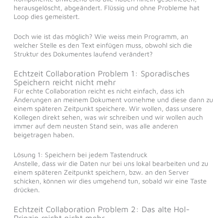
herausgelöscht, abgeändert. Flüssig und ohne Probleme hat
Loop dies gemeistert.
Doch wie ist das möglich? Wie weiss mein Programm, an
welcher Stelle es den Text einfügen muss, obwohl sich die
Struktur des Dokumentes laufend verändert?
Echtzeit Collaboration Problem 1: Sporadisches
Speichern reicht nicht mehr
Für echte Collaboration reicht es nicht einfach, dass ich
Änderungen an meinem Dokument vornehme und diese dann zu
einem späteren Zeitpunkt speichere. Wir wollen, dass unsere
Kollegen direkt sehen, was wir schreiben und wir wollen auch
immer auf dem neusten Stand sein, was alle anderen
beigetragen haben.
Lösung 1: Speichern bei jedem Tastendruck
Anstelle, dass wir die Daten nur bei uns lokal bearbeiten und zu
einem späteren Zeitpunkt speichern, bzw. an den Server
schicken, können wir dies umgehend tun, sobald wir eine Taste
drücken.
Echtzeit Collaboration Problem 2: Das alte Hol-
Prinzip reicht nicht mehr