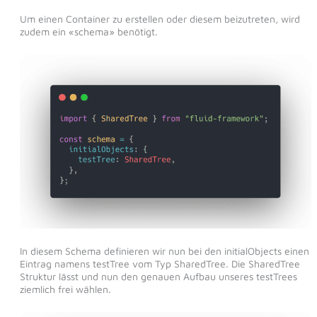
Um einen Container zu erstellen oder diesem beizutreten, wird
zudem ein «schema» benötigt.
In diesem Schema definieren wir nun bei den initialObjects einen
Eintrag namens testTree vom Typ SharedTree. Die SharedTree
Struktur lässt und nun den genauen Aufbau unseres testTrees
ziemlich frei wählen.