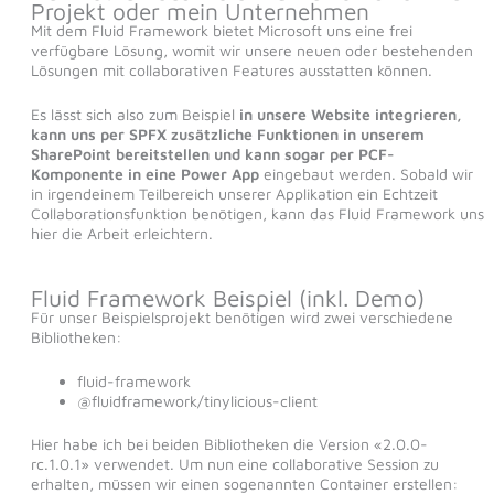
Projekt oder mein Unternehmen
Mit dem Fluid Framework bietet Microsoft uns eine frei
verfügbare Lösung, womit wir unsere neuen oder bestehenden
Lösungen mit collaborativen Features ausstatten können.
Es lässt sich also zum Beispiel
in unsere Website integrieren,
kann uns per SPFX zusätzliche Funktionen in unserem
SharePoint bereitstellen und kann sogar per PCF-
Komponente in eine Power App
eingebaut werden. Sobald wir
in irgendeinem Teilbereich unserer Applikation ein Echtzeit
Collaborationsfunktion benötigen, kann das Fluid Framework uns
hier die Arbeit erleichtern.
Fluid Framework Beispiel (inkl. Demo)
Für unser Beispielsprojekt benötigen wird zwei verschiedene
Bibliotheken:
fluid-framework
@fluidframework/tinylicious-client
Hier habe ich bei beiden Bibliotheken die Version «2.0.0-
rc.1.0.1» verwendet. Um nun eine collaborative Session zu
erhalten, müssen wir einen sogenannten Container erstellen: