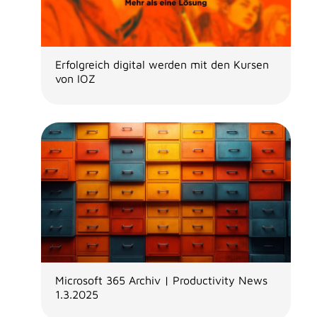
Erfolgreich digital werden mit den Kursen
von IOZ
Microsoft 365 Archiv | Productivity News
1.3.2025