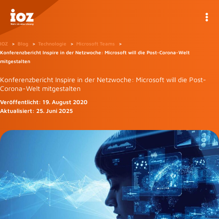
Zum
Inhalt
springen
IOZ
Blog
Technologie
Microsoft Teams
Konferenzbericht Inspire in der Netzwoche: Microsoft will die Post-Corona-Welt
mitgestalten
Konferenzbericht Inspire in der Netzwoche: Microsoft will die Post-
Corona-Welt mitgestalten
Veröffentlicht:
19. August 2020
Aktualisiert:
25. Juni 2025