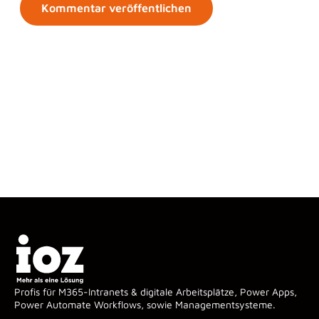
Profis für M365-Intranets & digitale Arbeitsplätze, Power Apps,
Power Automate Workflows, sowie Managementsysteme.