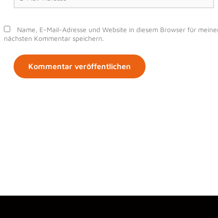
Adresse*
Name, E-Mail-Adresse und Website in diesem Browser für meine
nächsten Kommentar speichern.