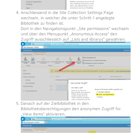
Anschliessend in die Site Collection Settings Page
wechseln, in welcher die unter Schritt 1 angelegte
Bibliothek zu finden ist.
Dort in den Navigationspunkt „Site permissions“ wechseln
und über den Menupunkt „Anonymous Access“ den
Zugriff ausschliesslich auf „Lists and librarys“ gewähren.
Danach auf der Zielbibliothek in den
Bibliotheksberechtigungen den anonymen Zugriff für
„View Items“ aktivieren.