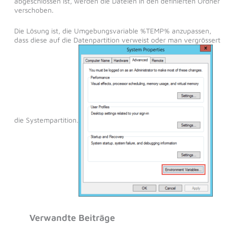
abgeschlossen ist, werden die Dateien in den definierten Ordner
verschoben.
Die Lösung ist, die Umgebungsvariable %TEMP% anzupassen,
dass diese auf die Datenpartition verweist oder man vergrössert
die Systempartition.
Verwandte Beiträge