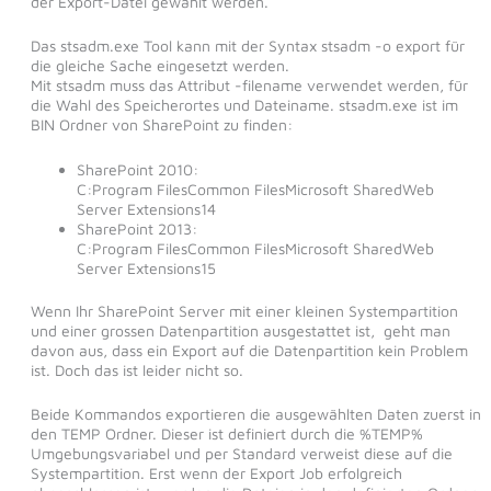
der Export-Datei gewählt werden.
Das stsadm.exe Tool kann mit der Syntax stsadm -o export für
die gleiche Sache eingesetzt werden.
Mit stsadm muss das Attribut -filename verwendet werden, für
die Wahl des Speicherortes und Dateiname. stsadm.exe ist im
BIN Ordner von SharePoint zu finden:
SharePoint 2010:
C:Program FilesCommon FilesMicrosoft SharedWeb
Server Extensions14
SharePoint 2013:
C:Program FilesCommon FilesMicrosoft SharedWeb
Server Extensions15
Wenn Ihr SharePoint Server mit einer kleinen Systempartition
und einer grossen Datenpartition ausgestattet ist, geht man
davon aus, dass ein Export auf die Datenpartition kein Problem
ist. Doch das ist leider nicht so.
Beide Kommandos exportieren die ausgewählten Daten zuerst in
den TEMP Ordner. Dieser ist definiert durch die %TEMP%
Umgebungsvariabel und per Standard verweist diese auf die
Systempartition. Erst wenn der Export Job erfolgreich