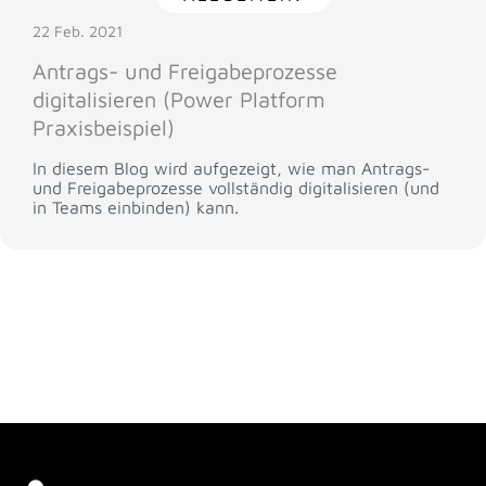
22 Feb. 2021
Antrags- und Freigabeprozesse
digitalisieren (Power Platform
Praxisbeispiel)
In diesem Blog wird aufgezeigt, wie man Antrags-
und Freigabeprozesse vollständig digitalisieren (und
in Teams einbinden) kann.