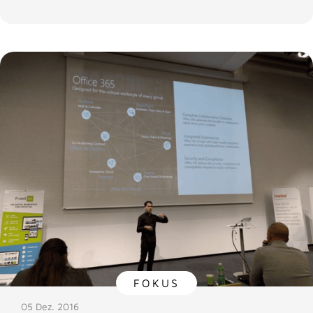
FOKUS
05 Dez. 2016