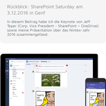
Rückblick: SharePoint Saturday am
3.12.2016 in Genf
In diesem Beitrag habe ich die Keynote von Jeff
Teper (Corp. Vice President - SharePoint + OneDrive)
sowie meine Präsentation über das Nintex-Jahr
2016 zusammengefasst.