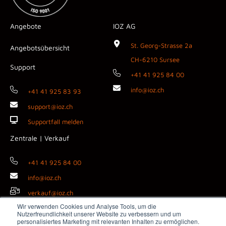
Angebote
IOZ AG
St. Georg-Strasse 2a
Angebotsübersicht
CH-6210 Sursee
Support
+41 41 925 84 00
info@ioz.ch
+41 41 925 83 93
support@ioz.ch
Supportfall melden
Zentrale | Verkauf
+41 41 925 84 00
info@ioz.ch
verkauf@ioz.ch
Wir verwenden Cookies und Analyse Tools, um die
Nutzerfreundlichkeit unserer Website zu verbessern und um
personalisiertes Marketing mit relevanten Inhalten zu ermöglichen.