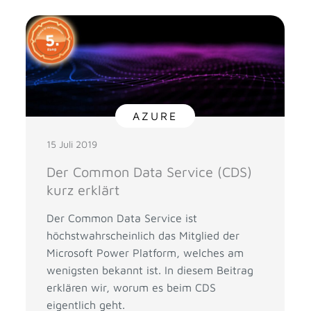
AZURE
15 Juli 2019
Der Common Data Service (CDS)
kurz erklärt
Der Common Data Service ist
höchstwahrscheinlich das Mitglied der
Microsoft Power Platform, welches am
wenigsten bekannt ist. In diesem Beitrag
erklären wir, worum es beim CDS
eigentlich geht.