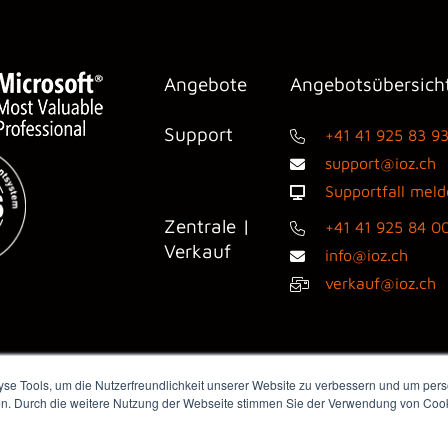
Angebote
Angebotsübersich
Support
+41 41 925 83 9
support@ioz.ch
Supportfall mel
Zentrale |
+41 41 925 84 0
Verkauf
info@ioz.ch
verkauf@ioz.ch
e Tools, um die Nutzerfreundlichkeit unserer Website zu verbessern und um perso
en. Durch die weitere Nutzung der Webseite stimmen Sie der Verwendung von Cooki
dienanfragen