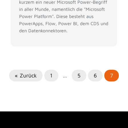
kurzem ein neuer Microsoft Power-Begriff
in aller Munde, namentlich die "Microsoft
Power Platform". Diese besteht aus
PowerApps, Flow, Power BI, dem CDS und
den Datenkonnektoren.
« Zurück
1
…
5
6
7