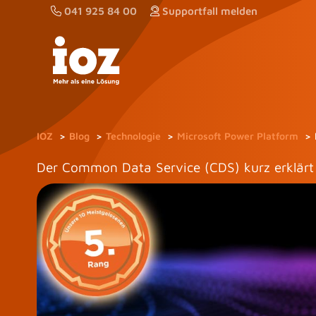
Zum
041 925 84 00
Supportfall melden
Inhalt
springen
IOZ
Blog
Technologie
Microsoft Power Platform
Der Common Data Service (CDS) kurz erklärt