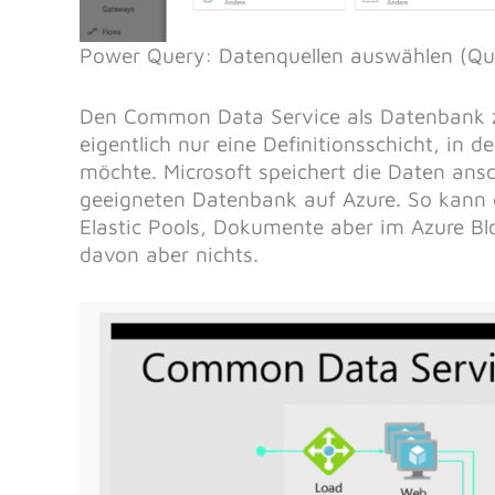
Power Query: Datenquellen auswählen (Que
Den Common Data Service als Datenbank zu 
eigentlich nur eine Definitionsschicht, in 
möchte. Microsoft speichert die Daten ans
geeigneten Datenbank auf Azure. So kann e
Elastic Pools, Dokumente aber im Azure B
davon aber nichts.