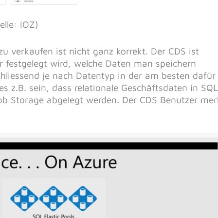
lle: IOZ)
verkaufen ist nicht ganz korrekt. Der CDS ist
der festgelegt wird, welche Daten man speichern
chliessend je nach Datentyp in der am besten dafür
s z.B. sein, dass relationale Geschäftsdaten in SQL
lob Storage abgelegt werden. Der CDS Benutzer mer