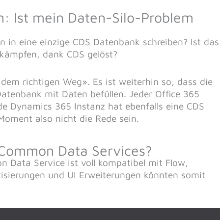
en: Ist mein Daten-Silo-Problem
en in eine einzige CDS Datenbank schreiben? Ist das
 kämpfen, dank CDS gelöst?
 dem richtigen Weg». Es ist weiterhin so, dass die
atenbank mit Daten befüllen. Jeder Office 365
de Dynamics 365 Instanz hat ebenfalls eine CDS
Moment also nicht die Rede sein.
s Common Data Services?
n Data Service ist voll kompatibel mit Flow,
sierungen und UI Erweiterungen könnten somit