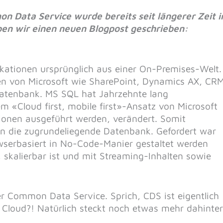
 Data Service wurde bereits seit längerer Zeit i
en wir einen neuen Blogpost geschrieben:
kationen ursprünglich aus einer On-Premises-Welt.
en von Microsoft wie SharePoint, Dynamics AX, CRM
Datenbank. MS SQL hat Jahrzehnte lang
m «Cloud first, mobile first»-Ansatz von Microsoft
tionen ausgeführt werden, verändert. Somit
an die zugrundeliegende Datenbank. Gefordert war
wserbasiert in No-Code-Manier gestaltet werden
, skalierbar ist und mit Streaming-Inhalten sowie
er Common Data Service. Sprich, CDS ist eigentlich
Cloud?! Natürlich steckt noch etwas mehr dahinte