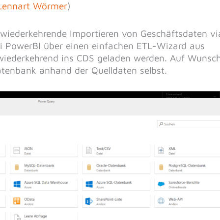
 Lennart Wörmer
)
 wiederkehrende Importieren von Geschäftsdaten vi
i PowerBI über einen einfachen ETL-Wizard aus
wiederkehrend ins CDS geladen werden. Auf Wunsc
Datenbank anhand der Quelldaten selbst.