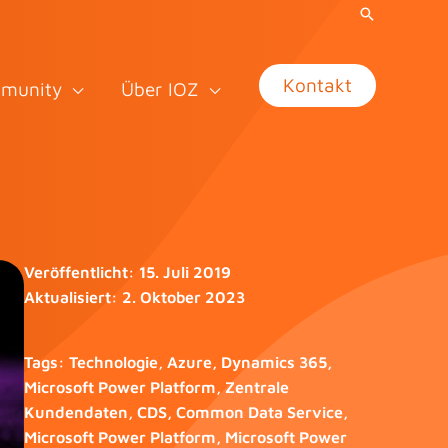
Kontakt
munity
Über IOZ
Veröffentlicht:
15. Juli 2019
Aktualisiert:
2. Oktober 2023
Tags:
Technologie
,
Azure
,
Dynamics 365
,
Microsoft Power Platform
,
Zentrale
Kundendaten
,
CDS
,
Common Data Service
,
Microsoft Power Platform
,
Microsoft Power