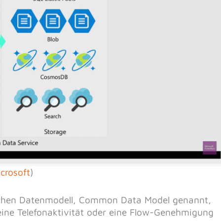
crosoft
)
ichen Datenmodell, Common Data Model genannt,
eine Telefonaktivität oder eine Flow-Genehmigung