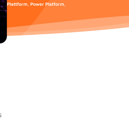
Plattform
,
Power Platform
,
S