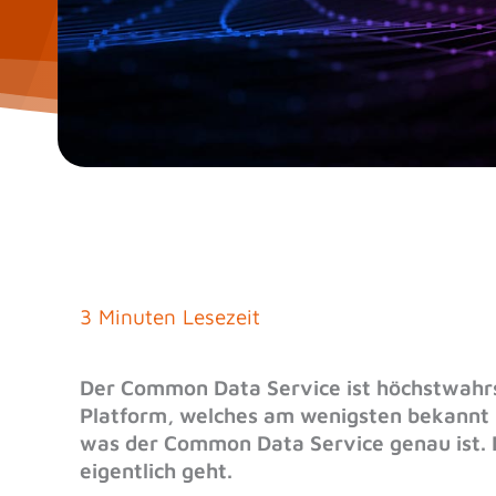
3 Minuten Lesezeit
Der Common Data Service ist höchstwahrsc
Platform, welches am wenigsten bekannt i
was der Common Data Service genau ist. 
eigentlich geht.