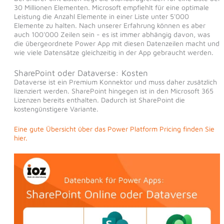
30 Millionen Elementen. Microsoft empfiehlt für eine optimale
Leistung die Anzahl Elemente in einer Liste unter 5'000
Elemente zu halten. Nach unserer Erfahrung können es aber
auch 100'000 Zeilen sein - es ist immer abhängig davon, was
die übergeordnete Power App mit diesen Datenzeilen macht und
wie viele Datensätze gleichzeitig in der App gebraucht werden.
SharePoint oder Dataverse: Kosten
Dataverse ist ein Premium Konnektor und muss daher zusätzlich
lizenziert werden. SharePoint hingegen ist in den Microsoft 365
Lizenzen bereits enthalten. Dadurch ist SharePoint die
kostengünstigere Variante.
Eine gute Übersicht über das Power Platform Pricing finden Sie
hier.