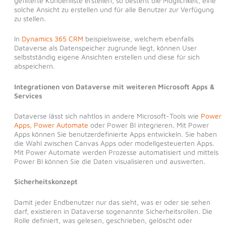
gefilterte Kundenliste erstellen, so besteht die Möglichkeit, eine
solche Ansicht zu erstellen und für alle Benutzer zur Verfügung
zu stellen.
In
Dynamics 365 CRM
beispielsweise, welchem ebenfalls
Dataverse als Datenspeicher zugrunde liegt, können User
selbstständig eigene Ansichten erstellen und diese für sich
abspeichern.
Integrationen von Dataverse mit weiteren Microsoft Apps &
Services
Dataverse lässt sich nahtlos in andere Microsoft-Tools wie
Power
Apps, Power Automate
oder Power BI integrieren. Mit Power
Apps können Sie benutzerdefinierte Apps entwickeln. Sie haben
die Wahl zwischen Canvas Apps oder modellgesteuerten Apps.
Mit Power Automate werden Prozesse automatisiert und mittels
Power BI können Sie die Daten visualisieren und auswerten.
Sicherheitskonzept
Damit jeder Endbenutzer nur das sieht, was er oder sie sehen
darf, existieren in Dataverse sogenannte Sicherheitsrollen. Die
Rolle definiert, was gelesen, geschrieben, gelöscht oder