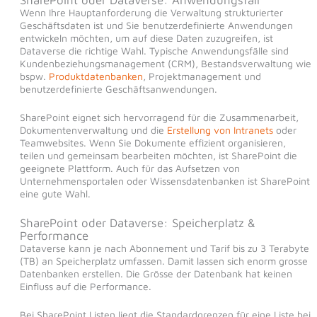
SharePoint oder Dataverse: Anwendungsfall
Wenn Ihre Hauptanforderung die Verwaltung strukturierter
Geschäftsdaten ist und Sie benutzerdefinierte Anwendungen
entwickeln möchten, um auf diese Daten zuzugreifen, ist
Dataverse die richtige Wahl. Typische Anwendungsfälle sind
Kundenbeziehungsmanagement (CRM), Bestandsverwaltung wie
bspw.
Produktdatenbanken
, Projektmanagement und
benutzerdefinierte Geschäftsanwendungen.
SharePoint eignet sich hervorragend für die Zusammenarbeit,
Dokumentenverwaltung und die
Erstellung von Intranets
oder
Teamwebsites. Wenn Sie Dokumente effizient organisieren,
teilen und gemeinsam bearbeiten möchten, ist SharePoint die
geeignete Plattform. Auch für das Aufsetzen von
Unternehmensportalen oder Wissensdatenbanken ist SharePoint
eine gute Wahl.
SharePoint oder Dataverse: Speicherplatz &
Performance
Dataverse kann je nach Abonnement und Tarif bis zu 3 Terabyte
(TB) an Speicherplatz umfassen. Damit lassen sich enorm grosse
Datenbanken erstellen. Die Grösse der Datenbank hat keinen
Einfluss auf die Performance.
Bei SharePoint Listen liegt die Standardgrenzen für eine Liste bei