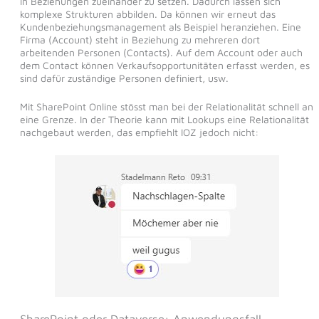
in Beziehungen zueinander zu setzen. Dadurch lassen sich
komplexe Strukturen abbilden. Da können wir erneut das
Kundenbeziehungsmanagement als Beispiel heranziehen. Eine
Firma (Account) steht in Beziehung zu mehreren dort
arbeitenden Personen (Contacts). Auf dem Account oder auch
dem Contact können Verkaufsopportunitäten erfasst werden, es
sind dafür zuständige Personen definiert, usw.
Mit SharePoint Online stösst man bei der Relationalität schnell an
eine Grenze. In der Theorie kann mit Lookups eine Relationalität
nachgebaut werden, das empfiehlt IOZ jedoch nicht: