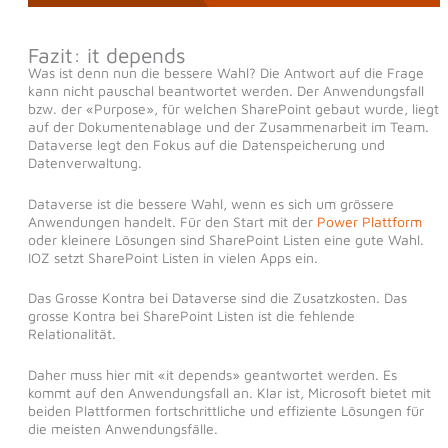
Fazit: it depends
Was ist denn nun die bessere Wahl? Die Antwort auf die Frage
kann nicht pauschal beantwortet werden. Der Anwendungsfall
bzw. der «Purpose», für welchen SharePoint gebaut wurde, liegt
auf der Dokumentenablage und der Zusammenarbeit im Team.
Dataverse legt den Fokus auf die Datenspeicherung und
Datenverwaltung.
Dataverse ist die bessere Wahl, wenn es sich um grössere
Anwendungen handelt. Für den Start mit der
Power Plattform
oder kleinere Lösungen sind SharePoint Listen eine gute Wahl.
IOZ setzt SharePoint Listen in vielen Apps ein.
Das Grosse Kontra bei Dataverse sind die Zusatzkosten. Das
grosse Kontra bei SharePoint Listen ist die fehlende
Relationalität.
Daher muss hier mit «it depends» geantwortet werden. Es
kommt auf den Anwendungsfall an. Klar ist, Microsoft bietet mit
beiden Plattformen fortschrittliche und effiziente Lösungen für
die meisten Anwendungsfälle.