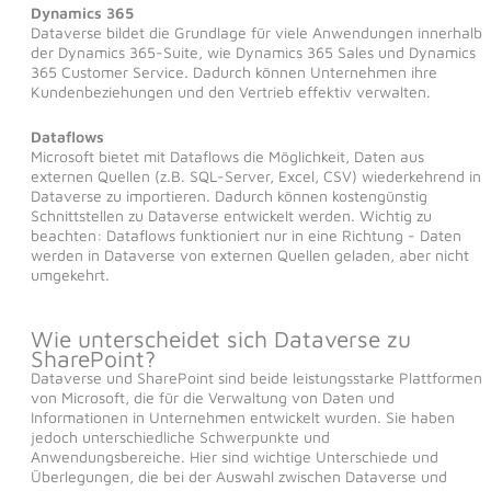
Dynamics 365
Dataverse bildet die Grundlage für viele Anwendungen innerhalb
der Dynamics 365-Suite, wie Dynamics 365 Sales und Dynamics
365 Customer Service. Dadurch können Unternehmen ihre
Kundenbeziehungen und den Vertrieb effektiv verwalten.
Dataflows
Microsoft bietet mit Dataflows die Möglichkeit, Daten aus
externen Quellen (z.B. SQL-Server, Excel, CSV) wiederkehrend in
Dataverse zu importieren. Dadurch können kostengünstig
Schnittstellen zu Dataverse entwickelt werden. Wichtig zu
beachten: Dataflows funktioniert nur in eine Richtung - Daten
werden in Dataverse von externen Quellen geladen, aber nicht
umgekehrt.
Wie unterscheidet sich Dataverse zu
SharePoint?
Dataverse und SharePoint sind beide leistungsstarke Plattformen
von Microsoft, die für die Verwaltung von Daten und
Informationen in Unternehmen entwickelt wurden. Sie haben
jedoch unterschiedliche Schwerpunkte und
Anwendungsbereiche. Hier sind wichtige Unterschiede und
Überlegungen, die bei der Auswahl zwischen Dataverse und