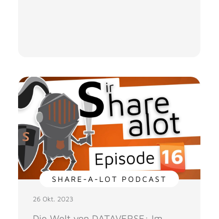
SHARE-A-LOT PODCAST
26 Okt. 2023
Die Welt von DATAVERSE: Im