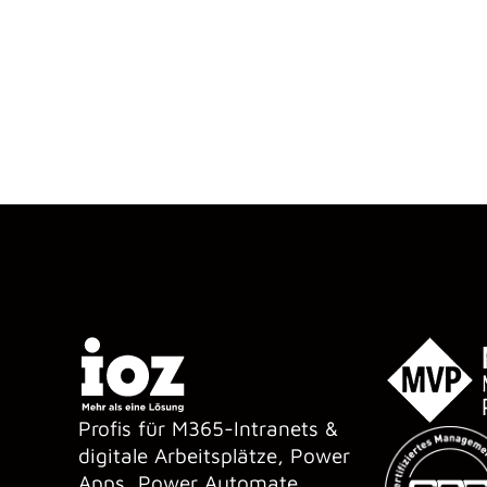
Profis für M365-Intranets &
digitale Arbeitsplätze, Power
Apps, Power Automate