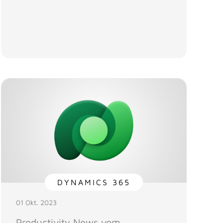
DYNAMICS 365
01 Okt. 2023
Productivity News vom