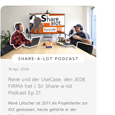
SHARE-A-LOT PODCAST
18 Apr. 2024
René und der UseCase, den JEDE
FIRMA hat | Sir Share-a-lot
Podcast Ep 21
René Lötscher ist 2011 als Projektleiter zur
IOZ gestossen, heute gehörte er der