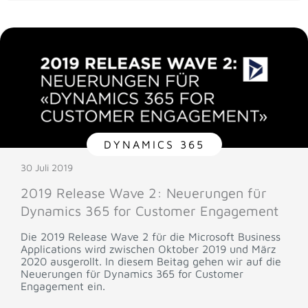
DYNAMICS 365
30 Juli 2019
2019 Release Wave 2: Neuerungen für
Dynamics 365 for Customer Engagement
Die 2019 Release Wave 2 für die Microsoft Business
Applications wird zwischen Oktober 2019 und März
2020 ausgerollt. In diesem Beitag gehen wir auf die
Neuerungen für Dynamics 365 for Customer
Engagement ein.