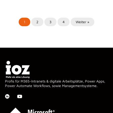
1
2
3
4
Weiter »
Profis für M365-Intranets & digitale Arbeitsplätze, Power Apps,
Power Automate Workflows, sowie Managementsysteme.