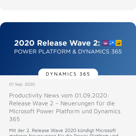
DYNAMICS 365
01 Sep. 2020
Productivity News vom 01.09.2020:
Release Wave 2 – Neuerungen für die
Microsoft Power Platform und Dynamics
365
Mit der 2. Release Wave 2020 kündigt Microsoft
mehrere Neuerungen für die Power Platform und