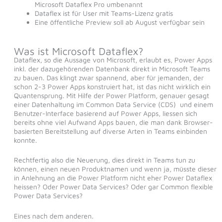
Microsoft Dataflex Pro umbenannt
Dataflex ist für User mit Teams-Lizenz gratis
Eine öffentliche Preview soll ab August verfügbar sein
Was ist Microsoft Dataflex?
Dataflex, so die Aussage von Microsoft, erlaubt es, Power Apps
inkl. der dazugehörenden Datenbank direkt in Microsoft Teams
zu bauen. Das klingt zwar spannend, aber für jemanden, der
schon 2-3 Power Apps konstruiert hat, ist das nicht wirklich ein
Quantensprung. Mit Hilfe der Power Platform, genauer gesagt
einer Datenhaltung im Common Data Service (CDS) und einem
Benutzer-Interface basierend auf Power Apps, liessen sich
bereits ohne viel Aufwand Apps bauen, die man dank Browser-
basierten Bereitstellung auf diverse Arten in Teams einbinden
konnte.
Rechtfertig also die Neuerung, dies direkt in Teams tun zu
können, einen neuen Produktnamen und wenn ja, müsste dieser
in Anlehnung an die Power Platform nicht eher Power Dataflex
heissen? Oder Power Data Services? Oder gar Common flexible
Power Data Services?
Eines nach dem anderen.