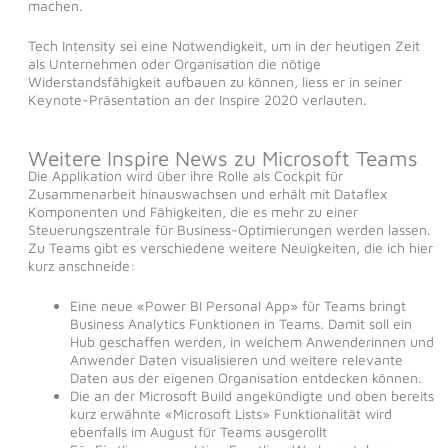
machen.
Tech Intensity sei eine Notwendigkeit, um in der heutigen Zeit
als Unternehmen oder Organisation die nötige
Widerstandsfähigkeit aufbauen zu können, liess er in seiner
Keynote-Präsentation an der Inspire 2020 verlauten.
Weitere Inspire News zu Microsoft Teams
Die Applikation wird über ihre Rolle als Cockpit für
Zusammenarbeit hinauswachsen und erhält mit Dataflex
Komponenten und Fähigkeiten, die es mehr zu einer
Steuerungszentrale für Business-Optimierungen werden lassen.
Zu Teams gibt es verschiedene weitere Neuigkeiten, die ich hier
kurz anschneide:
Eine neue «Power BI Personal App» für Teams bringt
Business Analytics Funktionen in Teams. Damit soll ein
Hub geschaffen werden, in welchem Anwenderinnen und
Anwender Daten visualisieren und weitere relevante
Daten aus der eigenen Organisation entdecken können.
Die an der Microsoft Build angekündigte und oben bereits
kurz erwähnte «Microsoft Lists» Funktionalität wird
ebenfalls im August für Teams ausgerollt