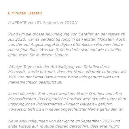
6 Minuten Lesezeit
//UPDATE vom 21. September 2020//
Rund um die grosse Ankündigung von Dataflex an der Inspire im
Juli 2020, war es verdächtig ruhig in den letzten Monaten. Auch
von der auf August angekündigten öffentlichen Preview fehlte
zuerst jede Spur. Was die Gründe dafür sind und wie es weiter
geht, lesen Sie in diesem Update.
Wenige Tage nach der Ankündigung von Dataflex durch
Microsoft, wurde bekannt, dass der Name «Dataflex» bereits seit
1981 von der Firma Data Access Worldwide genutzt wird und
markenrechtlich geschützt ist.
Innert kürzester Zeit verschwand der Name Dataflex von allen
Microsoftseiten. Das eigentliche Produkt wird aktuelle unter dem
ursprünglichen Projektnamen «Project Oakdale» geführt,
voraussichtlich bis ein neuer ungeschützter Name gefunden ist.
Neue Ankündigungen von der Ignite im September 2020 und
erste Videos auf Youtube deuten darauf hin, dass eine Public