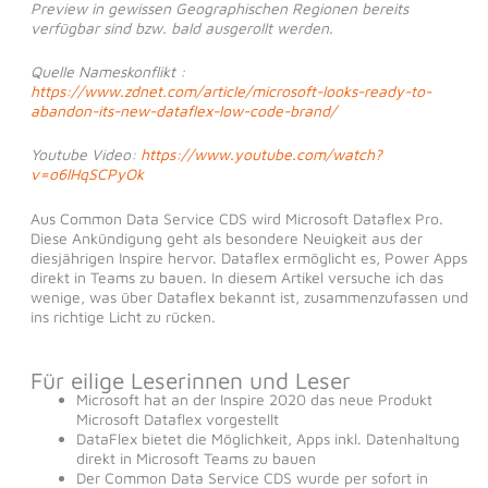
Preview in gewissen Geographischen Regionen bereits
verfügbar sind bzw. bald ausgerollt werden.
Quelle Nameskonflikt :
https://www.zdnet.com/article/microsoft-looks-ready-to-
abandon-its-new-dataflex-low-code-brand/
Youtube Video:
https://www.youtube.com/watch?
v=o6lHqSCPyOk
Aus Common Data Service CDS wird Microsoft Dataflex Pro.
Diese Ankündigung geht als besondere Neuigkeit aus der
diesjährigen Inspire hervor. Dataflex ermöglicht es, Power Apps
direkt in Teams zu bauen. In diesem Artikel versuche ich das
wenige, was über Dataflex bekannt ist, zusammenzufassen und
ins richtige Licht zu rücken.
Für eilige Leserinnen und Leser
Microsoft hat an der Inspire 2020 das neue Produkt
Microsoft Dataflex vorgestellt
DataFlex bietet die Möglichkeit, Apps inkl. Datenhaltung
direkt in Microsoft Teams zu bauen
Der Common Data Service CDS wurde per sofort in