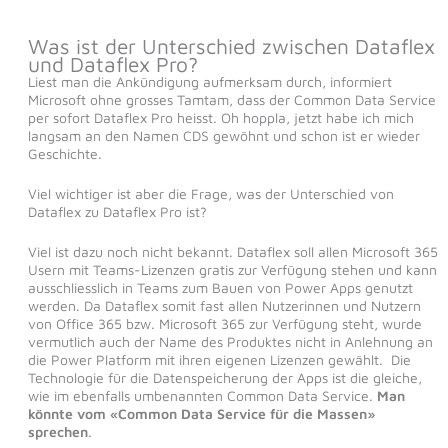
Was ist der Unterschied zwischen Dataflex
und Dataflex Pro?
Liest man die Ankündigung aufmerksam durch, informiert
Microsoft ohne grosses Tamtam, dass der Common Data Service
per sofort Dataflex Pro heisst. Oh hoppla, jetzt habe ich mich
langsam an den Namen CDS gewöhnt und schon ist er wieder
Geschichte.
Viel wichtiger ist aber die Frage, was der Unterschied von
Dataflex zu Dataflex Pro ist?
Viel ist dazu noch nicht bekannt. Dataflex soll allen Microsoft 365
Usern mit Teams-Lizenzen gratis zur Verfügung stehen und kann
ausschliesslich in Teams zum Bauen von Power Apps genutzt
werden. Da Dataflex somit fast allen Nutzerinnen und Nutzern
von Office 365 bzw. Microsoft 365 zur Verfügung steht, wurde
vermutlich auch der Name des Produktes nicht in Anlehnung an
die Power Platform mit ihren eigenen Lizenzen gewählt. Die
Technologie für die Datenspeicherung der Apps ist die gleiche,
wie im ebenfalls umbenannten Common Data Service.
Man
könnte vom «Common Data Service für die Massen»
sprechen
.