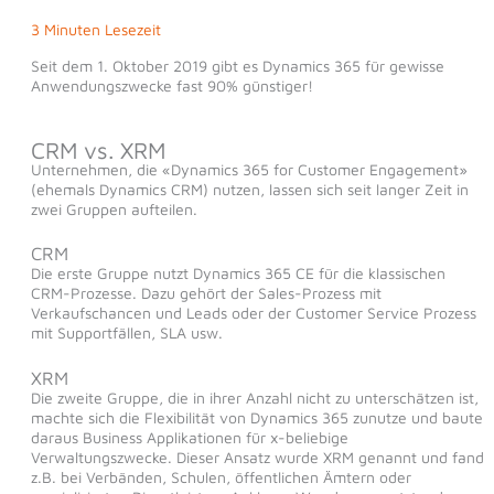
3 Minuten Lesezeit
Seit dem 1. Oktober 2019 gibt es Dynamics 365 für gewisse
Anwendungszwecke fast 90% günstiger!
CRM vs. XRM
Unternehmen, die «Dynamics 365 for Customer Engagement»
(ehemals Dynamics CRM) nutzen, lassen sich seit langer Zeit in
zwei Gruppen aufteilen.
CRM
Die erste Gruppe nutzt Dynamics 365 CE für die klassischen
CRM-Prozesse. Dazu gehört der Sales-Prozess mit
Verkaufschancen und Leads oder der Customer Service Prozess
mit Supportfällen, SLA usw.
XRM
Die zweite Gruppe, die in ihrer Anzahl nicht zu unterschätzen ist,
machte sich die Flexibilität von Dynamics 365 zunutze und baute
daraus Business Applikationen für x-beliebige
Verwaltungszwecke. Dieser Ansatz wurde XRM genannt und fand
z.B. bei Verbänden, Schulen, öffentlichen Ämtern oder