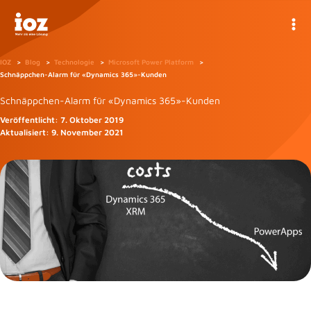
Zum
Inhalt
springen
IOZ
Blog
Technologie
Microsoft Power Platform
Schnäppchen-Alarm für «Dynamics 365»-Kunden
Schnäppchen-Alarm für «Dynamics 365»-Kunden
Veröffentlicht:
7. Oktober 2019
Aktualisiert:
9. November 2021