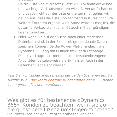
Da die Liste von Microsoft zuletzt 2018 aktualisiert wurde
und wichtige Verkaufsentitäten wie z.B. Verkaufschancen
und Leads nicht auf der Liste enthalten sind, gehen wir
davon aus, dass die Liste von Microsoft in Kürze noch um
weitere Entitäten ergänzt wird. Sonst wäre es möglich, die
gesamte Verkaufsfunktionalität auch mit der günstigen
Lizenz zu nutzen…
Oder wenn Sie auf der Suche nach einer modernen
Datenbank sind, in der Sie beliebige relationale Daten
speichern können. Da die Power Platform gleich wie
Dynamics 365 eng mit Outlook bzw. dem Exchange-
Dienst verknüpft ist, können auch personenbezogene
Aktivitäten beispielsweise via E-Mails einfach in der
Datenbank abgelegt werden.
Falls Sie nicht sicher sind, ob eines der beiden Szenarien auf Sie
zutrifft: Wir –
das Team Zentrale Kundendaten der IOZ
– helfen
Ihnen gerne, dies herauszufinden.
Was gibt es für bestehende «Dynamics
365»-Kunden zu beachten, wenn sie auf
die günstigere Lizenz umsteigen möchten?
Die PowerApps per App Lizenzen enthalten weniger