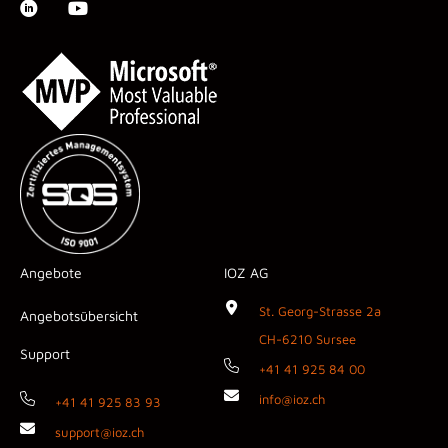
Angebote
IOZ AG
St. Georg-Strasse 2a
Angebotsübersicht
CH-6210 Sursee
Support
+41 41 925 84 00
info@ioz.ch
+41 41 925 83 93
support@ioz.ch