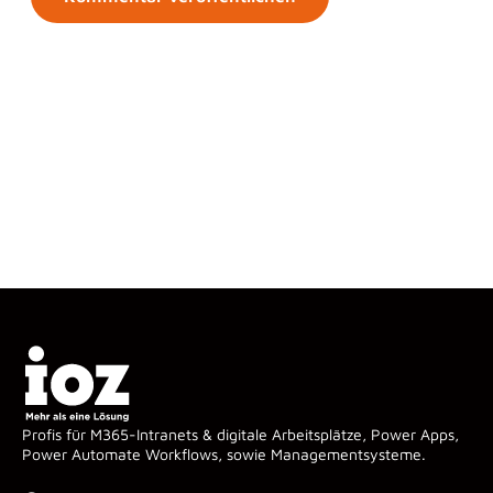
Profis für M365-Intranets & digitale Arbeitsplätze, Power Apps,
Power Automate Workflows, sowie Managementsysteme.