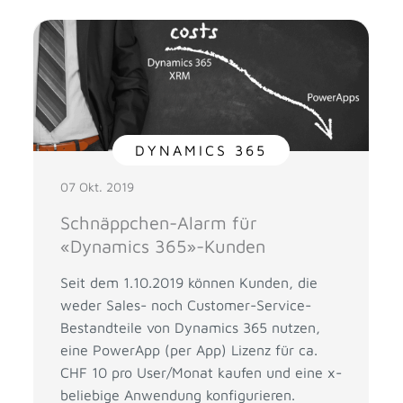
DYNAMICS 365
07 Okt. 2019
Schnäppchen-Alarm für
«Dynamics 365»-Kunden
Seit dem 1.10.2019 können Kunden, die
weder Sales- noch Customer-Service-
Bestandteile von Dynamics 365 nutzen,
eine PowerApp (per App) Lizenz für ca.
CHF 10 pro User/Monat kaufen und eine x-
beliebige Anwendung konfigurieren.